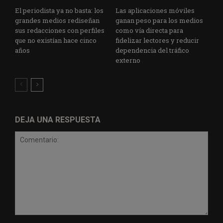
El periodista ya no basta: los
Las aplicaciones móviles
grandes medios rediseñan
ganan peso para los medios
sus redacciones con perfiles
como vía directa para
que no existían hace cinco
fidelizar lectores y reducir
años
dependencia del tráfico
externo
DEJA UNA RESPUESTA
Comentario: