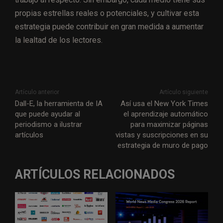
propias estrellas reales o potenciales, y cultivar esta
estrategia puede contribuir en gran medida a aumentar
la lealtad de los lectores.
Artículo anterior
Artículo siguiente
Dall-E, la herramienta de IA
Así usa el New York Times
que puede ayudar al
el aprendizaje automático
periodismo a ilustrar
para maximizar páginas
artículos
vistas y suscripciones en su
estrategia de muro de pago
ARTÍCULOS RELACIONADOS