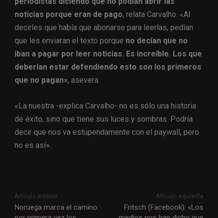
periodistas diciendo que no podían abrir las
noticias porque eran de pago
, relata Carvalho. «Al
decirles que había que abonarse para leerlas, pedían
que les enviaran el texto porque
no decían que no
iban a pagar por leer noticias. Es increíble. Los que
deberían estar defendiendo esto son los primeros
que no pagan»
, asevera.
«La nuestra -explica Carvalho- no es sólo una historia
de éxito, sino que tiene sus luces y sombras. Podría
decir que nos va estupendamente con el paywall, pero
no es así».
Artículo anterior
Artículo siguiente
Noruega marca el camino:
Fritsch (Facebook): «Los
por primera vez los
medios nos han dicho que