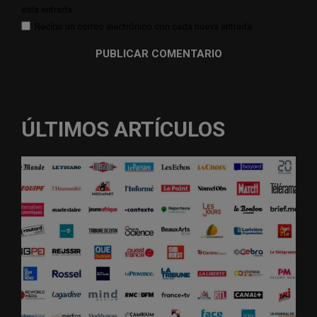
esta entrada.
Recibir un correo electrónico con cada nueva entrada.
ÚLTIMOS ARTÍCULOS