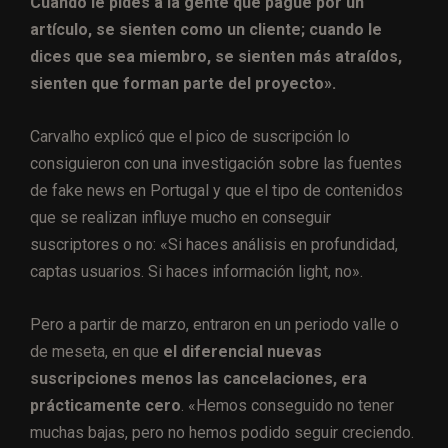
Cuando le pides a la gente que pague por un
artículo, se sienten como un cliente; cuando le
dices que sea miembro, se sienten más atraídos,
sienten que forman parte del proyecto».
Carvalho explicó que el pico de suscripción lo
consiguieron con una investigación sobre las fuentes
de fake news en Portugal y que el tipo de contenidos
que se realizan influye mucho en conseguir
suscriptores o no: «Si haces análisis en profundidad,
captas usuarios. Si haces información light, no».
Pero a partir de marzo, entraron en un periodo valle o
de meseta, en que
el diferencial nuevas
suscripciones menos las cancelaciones, era
prácticamente cero
. «Hemos conseguido no tener
muchas bajas, pero no hemos podido seguir creciendo.