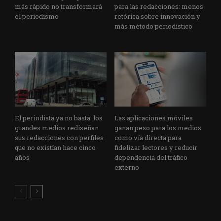
más rápido no transformará
para las redacciones: menos
el periodismo
retórica sobre innovación y
más método periodístico
El periodista ya no basta: los
Las aplicaciones móviles
grandes medios rediseñan
ganan peso para los medios
sus redacciones con perfiles
como vía directa para
que no existían hace cinco
fidelizar lectores y reducir
años
dependencia del tráfico
externo