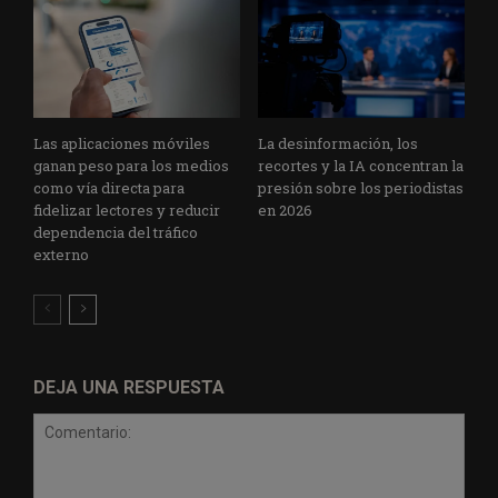
Las aplicaciones móviles
La desinformación, los
ganan peso para los medios
recortes y la IA concentran la
como vía directa para
presión sobre los periodistas
fidelizar lectores y reducir
en 2026
dependencia del tráfico
externo
DEJA UNA RESPUESTA