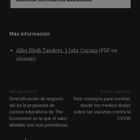
Más información:
Alles Bleib Tanders. 1 Jahr Corona
(PDF en
alemán)
Artículo anterior
Artículo siguiente
Diversificación de negocio:
Seis consejos para resolver
así es la propuesta de
desde los medios dudas
cursos educativos de The
sobre las vacunas contra la
Economist en la que el valor
COVID
añadido son sus periodistas