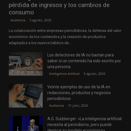
pérdida de ingresos y los cambios de
consumo
5 agosto, 2026
Audiencia
La colaboración entre empresas periodísticas, la defensa del valor
económico de los contenidos y la creación de productos
adaptados a los nuevos hábitos de...
Los detectores de IA no bastan para
saber si un contenido ha sido escrito por
una persona
3 agosto, 2026
Inteligencia Artificial
Veinte ejemplos de uso de la IA en
redacciones, productos y negocios
periodísticos
31 julio, 2026
Audiencia
A.G. Sulzberger: «La inteligencia artificial
necesita al periodismo, pero puede
destruir su modelo económico»