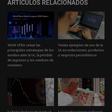
ARTÍCULOS RELACIONADOS
WAN-IFRA reúne las
Veinte ejemplos de uso de la
principales estrategias de los
IA en redacciones, productos
medios ante la IA, la pérdida
y negocios periodísticos
de ingresos y los cambios de
consumo
La bolsa ha borrado hasta el
Los medios tienen audiencia,