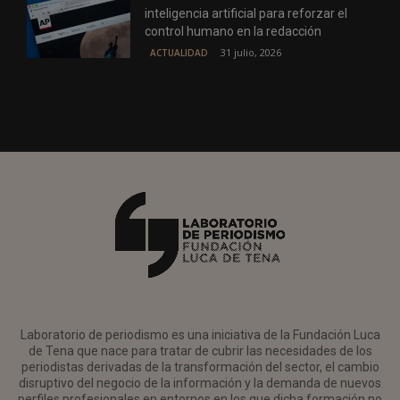
inteligencia artificial para reforzar el
control humano en la redacción
31 julio, 2026
ACTUALIDAD
Laboratorio de periodismo es una iniciativa de la Fundación Luca
de Tena que nace para tratar de cubrir las necesidades de los
periodistas derivadas de la transformación del sector, el cambio
disruptivo del negocio de la información y la demanda de nuevos
perfiles profesionales en entornos en los que dicha formación no