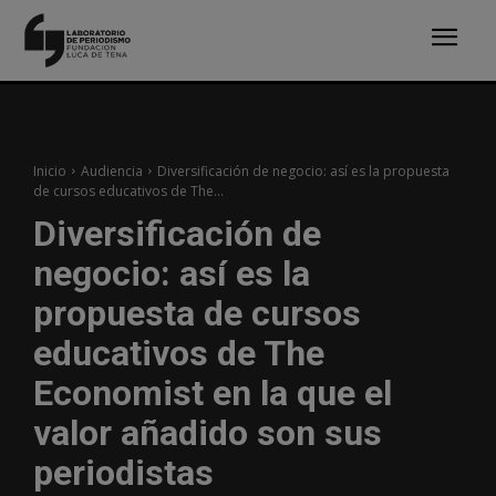
Inicio
Audiencia
Diversificación de negocio: así es la propuesta
de cursos educativos de The...
Diversificación de
negocio: así es la
propuesta de cursos
educativos de The
Economist en la que el
valor añadido son sus
periodistas