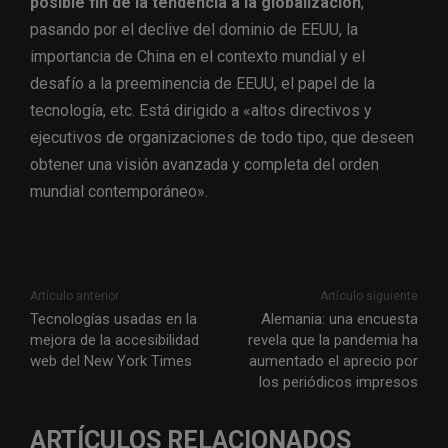
posible fin de la tendencia a la globalización
,
pasando por el declive del dominio de EEUU, la
importancia de China en el contexto mundial y el
desafío a la preeminencia de EEUU, el papel de la
tecnología, etc. Está dirigido a «altos directivos y
ejecutivos de organizaciones de todo tipo, que deseen
obtener una visión avanzada y completa del orden
mundial contemporáneo».
Artículo anterior
Artículo siguiente
Tecnologías usadas en la
Alemania: una encuesta
mejora de la accesibilidad
revela que la pandemia ha
web del New York Times
aumentado el aprecio por
los periódicos impresos
ARTÍCULOS RELACIONADOS