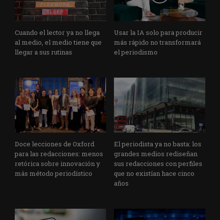
Cuando el lector ya no llega
Usar la IA solo para producir
al medio, el medio tiene que
más rápido no transformará
llegar a sus rutinas
el periodismo
Doce lecciones de Oxford
El periodista ya no basta: los
para las redacciones: menos
grandes medios rediseñan
retórica sobre innovación y
sus redacciones con perfiles
más método periodístico
que no existían hace cinco
años