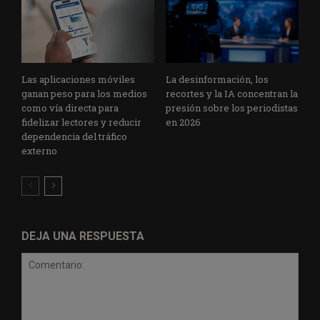
Las aplicaciones móviles
La desinformación, los
ganan peso para los medios
recortes y la IA concentran la
como vía directa para
presión sobre los periodistas
fidelizar lectores y reducir
en 2026
dependencia del tráfico
externo
DEJA UNA RESPUESTA