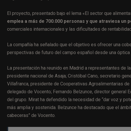
El proyecto, presentado bajo el lema «El sector que aliment
emplea a más de 700.000 personas y que atraviesa un p
comerciales internacionales y las dificultades de rentabilidad
La compañía ha señalado que el objetivo es ofrecer una cobe
perspectivas de futuro del campo español desde una óptica edi
La presentación ha reunido en Madrid a representantes de la
presidente nacional de Asaja; Cristóbal Cano, secretario gen
Villafranca, presidente de Cooperativas Agroalimentarias d
delegado de Vocento; Fernando Belzunce, director general Ed
del grupo. Mirat ha defendido la necesidad de “dar voz y pot
más amplia y sostenida. Belzunce ha destacado que el ámbit
cabeceras” de Vocento.