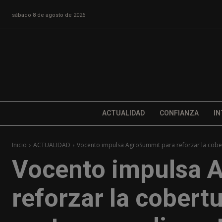
sábado 8 de agosto de 2026
ACTUALIDAD
CONFIANZA
IN
Inicio
ACTUALIDAD
Vocento impulsa AgroSummit para reforzar la cobert
Vocento impulsa 
reforzar la cobertu