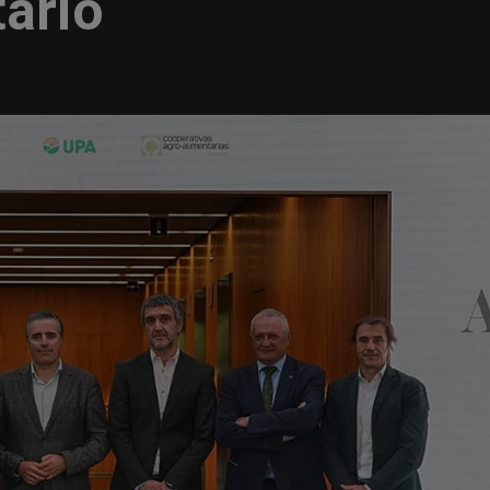
tario