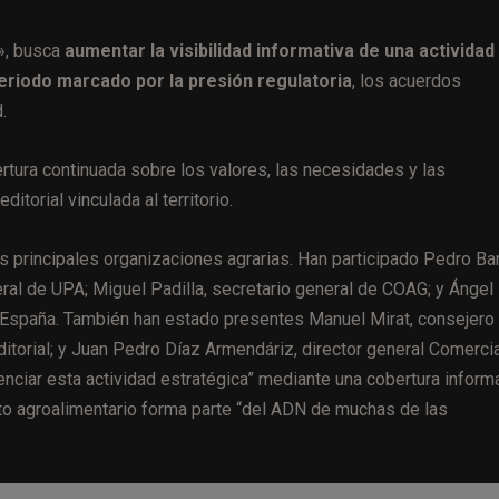
a», busca
aumentar la visibilidad informativa de una actividad
eriodo marcado por la presión regulatoria
, los acuerdos
.
rtura continuada sobre los valores, las necesidades y las
torial vinculada al territorio.
s principales organizaciones agrarias. Han participado Pedro Bar
eral de UPA; Miguel Padilla, secretario general de COAG; y Ángel
e España. También han estado presentes Manuel Mirat, consejero
itorial; y Juan Pedro Díaz Armendáriz, director general Comercia
enciar esta actividad estratégica” mediante una cobertura inform
o agroalimentario forma parte “del ADN de muchas de las