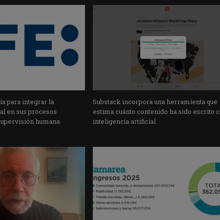
a para integrar la
Substack incorpora una herramienta que
cial en sus procesos
estima cuánto contenido ha sido escrito 
supervisión humana
inteligencia artificial