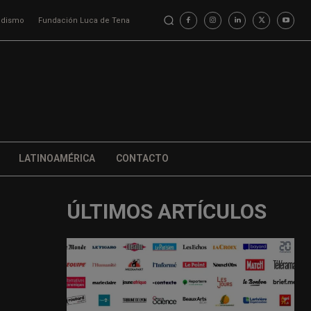
iodismo
Fundación Luca de Tena
LATINOAMÉRICA
CONTACTO
ÚLTIMOS ARTÍCULOS