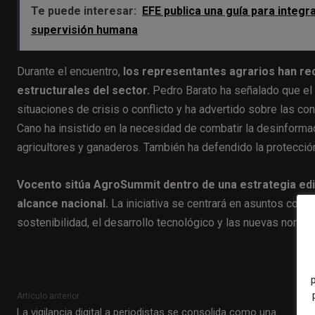
Te puede interesar:
EFE publica una guía para integra
supervisión humana
Durante el encuentro,
los representantes agrarios han re
estructurales del sector.
Pedro Barato ha señalado que el
situaciones de crisis o conflicto y ha advertido sobre las 
Cano ha insistido en la necesidad de combatir la desinformac
agricultores y ganaderos. También ha defendido la protección
Vocento sitúa AgroSummit dentro de una estrategia edit
alcance nacional.
La iniciativa se centrará en asuntos como l
sostenibilidad, el desarrollo tecnológico y las nuevas normat
Artículo anterior
La vigilancia digital a periodistas se consolida como una