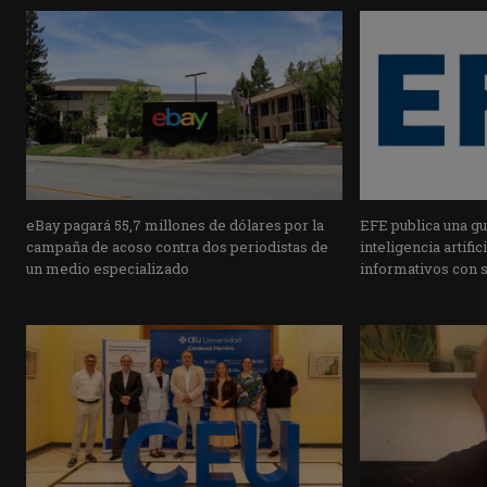
eBay pagará 55,7 millones de dólares por la
EFE publica una guí
campaña de acoso contra dos periodistas de
inteligencia artifi
un medio especializado
informativos con 