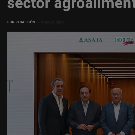
sector agroalimen
POR
REDACCIÓN
8 MAYO, 2026