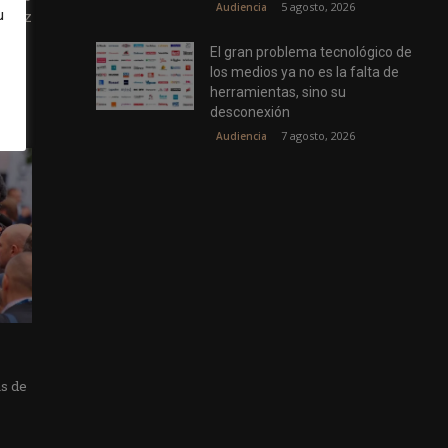
5 agosto, 2026
Audiencia
u
mírez
El gran problema tecnológico de
los medios ya no es la falta de
herramientas, sino su
desconexión
7 agosto, 2026
Audiencia
as de