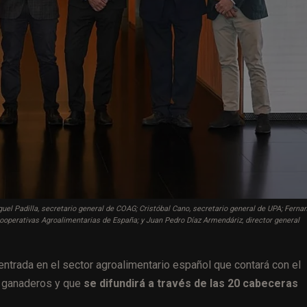
guel Padilla, secretario general de COAG; Cristóbal Cano, secretario general de UPA; Ferna
 Cooperativas Agroalimentarias de España; y Juan Pedro Díaz Armendáriz, director general
entrada en el sector agroalimentario español que contará con el
y ganaderos y que
se difundirá a través de las 20 cabeceras