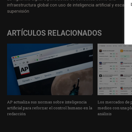
infraestructura global con uso de inteligencia artificial y escasa
supervisión
ARTÍCULOS RELACIONADOS
AP actualiza sus normas sobre inteligencia
Los mercados de pr
artificial para reforzar el control humano en la
medios con una pla
redacción
análisis