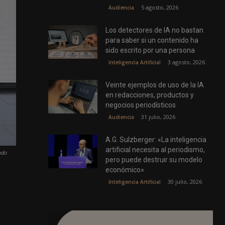
5 agosto, 2026
Audiencia
Los detectores de IA no bastan
para saber si un contenido ha
sido escrito por una persona
3 agosto, 2026
Inteligencia Artificial
Veinte ejemplos de uso de la IA
en redacciones, productos y
negocios periodísticos
31 julio, 2026
Audiencia
A.G. Sulzberger: «La inteligencia
artificial necesita al periodismo,
ndo
pero puede destruir su modelo
económico»
30 julio, 2026
Inteligencia Artificial