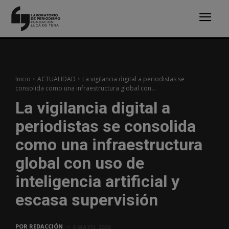
Inicio
ACTUALIDAD
La vigilancia digital a periodistas se
consolida como una infraestructura global con...
La vigilancia digital a
periodistas se consolida
como una infraestructura
global con uso de
inteligencia artificial y
escasa supervisión
POR
REDACCIÓN
8 MAYO, 2026