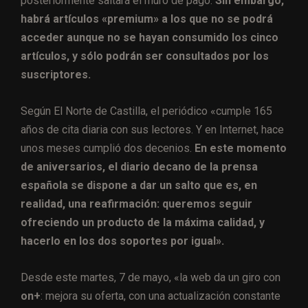
posteriormente saltará el muro de pago.
Sin embargo,
habrá artículos «premium» a los que no se podrá
acceder aunque no se hayan consumido los cinco
artículos, y sólo podrán ser consultados por los
suscriptores.
Según El Norte de Castilla, el periódico «cumple 165
años de cita diaria con sus lectores. Y en Internet, hace
unos meses cumplió dos decenios.
En este momento
de aniversarios, el diario decano de la prensa
española se dispone a dar un salto que es, en
realidad, una reafirmación: queremos seguir
ofreciendo un producto de la máxima calidad, y
hacerlo en los dos soportes por igual».
Desde este martes, 7 de mayo, «la web da un giro con
on+
: mejora su oferta, con una actualización constante