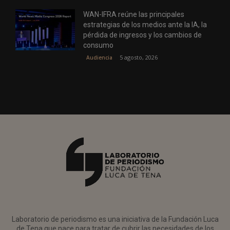
WAN-IFRA reúne las principales
estrategias de los medios ante la IA, la
pérdida de ingresos y los cambios de
consumo
5 agosto, 2026
Audiencia
Laboratorio de periodismo es una iniciativa de la Fundación Luca
de Tena que nace para tratar de cubrir las necesidades de los