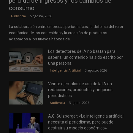
pérdida de ingresos y los cambios de
consumo
5 agosto, 2026
Audiencia
La colaboración entre empresas periodísticas, la defensa del valor
económico de los contenidos y la creación de productos
adaptados a los nuevos hábitos de...
Los detectores de IA no bastan para
saber si un contenido ha sido escrito por
una persona
3 agosto, 2026
Inteligencia Artificial
Veinte ejemplos de uso de la IA en
redacciones, productos y negocios
periodísticos
31 julio, 2026
Audiencia
A.G. Sulzberger: «La inteligencia artificial
necesita al periodismo, pero puede
destruir su modelo económico»