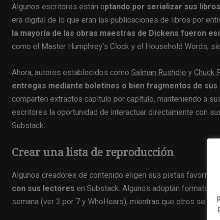
Algunos escritores están o
ptando por serializar sus libr
era digital de lo que eran las publicaciones de libros por e
la mayoría de las obras maestras de Dickens fueron e
como el Master Humphrey’s Clock y el Household Words, sie
Ahora, autores establecidos como
Salman Rushdie
y
Chuck P
entregas mediante boletines o bien fragmentos de sus 
comparten extractos capítulo por capítulo, manteniendo a su
escritores la oportunidad de interactuar directamente con su
Substack.
Crear una lista de reproducción
Algunos creadores de contenido eligen sus pistas favoritas
con sus lectores
en Substack. Algunos adoptan formatos es
semana (ver
3 por 7
y
WhoHears
), mientras que otros se en