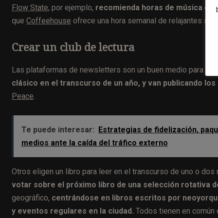
Flow State
, por ejemplo,
recomienda horas de música que 
que
Coffeehouse
ofrece una hora semanal de relajantes son
Crear un club de lectura
Las plataformas de newsletters son un buen medio para cre
clásico en el transcurso de un año, y van publicando los
Peace
.
Te puede interesar:
Estrategias de fidelización, paq
medios ante la caída del tráfico externo
Otros eligen un libro para leer en el transcurso de uno o do
votar sobre el próximo libro de una selección rotativa 
geográfico,
centrándose en libros escritos por neoyorq
y eventos regulares en la ciudad.
Todos tienen en común q