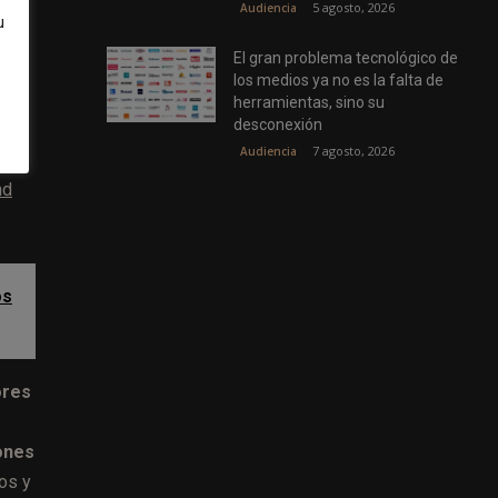
5 agosto, 2026
Audiencia
u
El gran problema tecnológico de
los medios ya no es la falta de
herramientas, sino su
desconexión
7 agosto, 2026
Audiencia
nd
os
ores
ones
os y