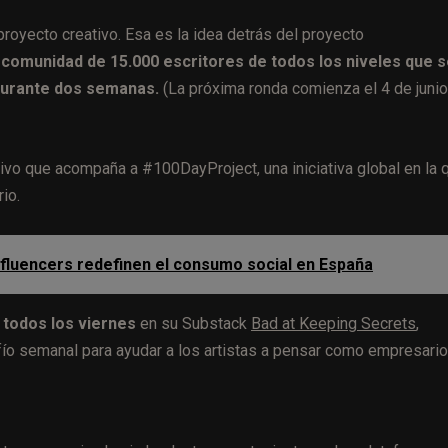
oyecto creativo. Esa es la idea detrás del proyecto
comunidad de 15.000 escritores de todos los niveles que 
 durante dos semanas.
(La próxima ronda comienza el 4 de juni
ivo que acompaña a #100DayProject, una iniciativa global en la 
io.
e influencers redefinen el consumo social en España
a todos los viernes
en su Substack
Bad at Keeping Secrets
,
o semanal para ayudar a los artistas a pensar como empresario