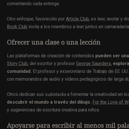
comentando cada entrega.
Otro enfoque, favorecido por
Article Club
, es leer, anotar y d
Book Club
invita a los miembros a leer juntos en camaradería
Ofrecer una clase o una lección
Las plataformas de creación de contenidos
pueden ser una 
Story Club
, del escritor y profesor
George Saunders
,
explora
comunidad.
El profesor y exsecretario de Trabajo de EE. UU
con memorandos de audio y vídeos pedagógicos de larga du
Otros dedican sus s
ubstacks
a fomentar la creatividad en lo
descubrir el mundo a través del dibujo.
For the Love of 
y sugerencias de escritura creativa para niños.
Apoyarse para escribir al menos mil pala