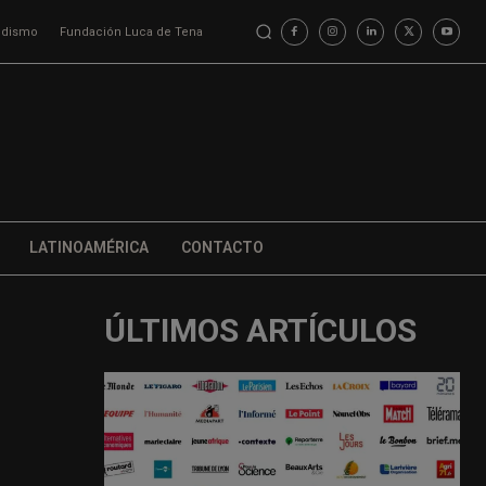
iodismo
Fundación Luca de Tena
LATINOAMÉRICA
CONTACTO
ÚLTIMOS ARTÍCULOS