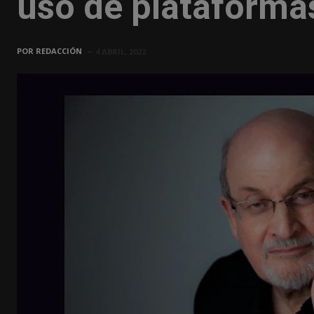
uso de plataform
POR
REDACCIÓN
4 ABRIL, 2022