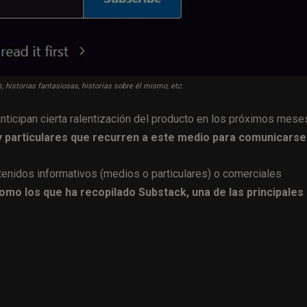
, historias fantasiosas, historias sobre él mismo, etc.
ticipan cierta ralentización del producto en los próximos mese
 particulares que recurren a este medio para comunicarse
ntenidos informativos (medios o particulares) o comerciales
mo los que ha recopilado Substack, una de las principales