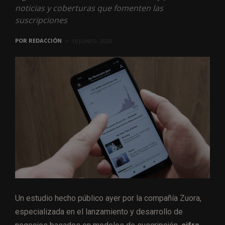
noticias y coberturas que fomenten las
suscripciones
POR
REDACCIÓN
10 JUNIO, 2020
Un estudio hecho público ayer por la compañía Zuora,
especializada en el lanzamiento y desarrollo de