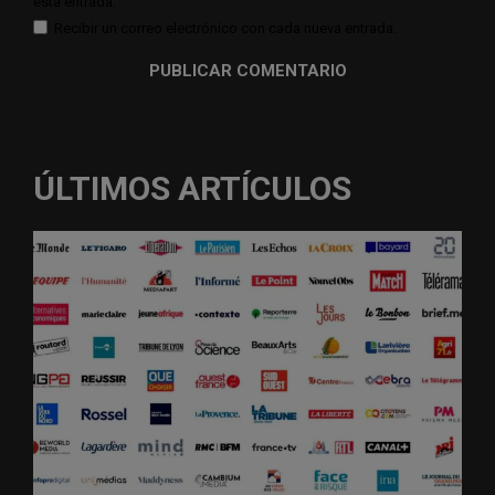
esta entrada.
Recibir un correo electrónico con cada nueva entrada.
ÚLTIMOS ARTÍCULOS