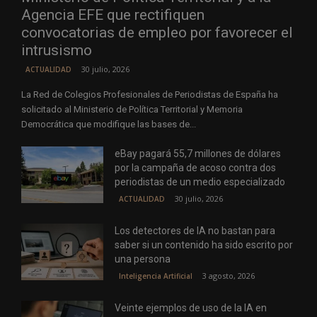
Agencia EFE que rectifiquen
convocatorias de empleo por favorecer el
intrusismo
30 julio, 2026
ACTUALIDAD
La Red de Colegios Profesionales de Periodistas de España ha
solicitado al Ministerio de Política Territorial y Memoria
Democrática que modifique las bases de...
eBay pagará 55,7 millones de dólares
por la campaña de acoso contra dos
periodistas de un medio especializado
30 julio, 2026
ACTUALIDAD
Los detectores de IA no bastan para
saber si un contenido ha sido escrito por
una persona
3 agosto, 2026
Inteligencia Artificial
Veinte ejemplos de uso de la IA en