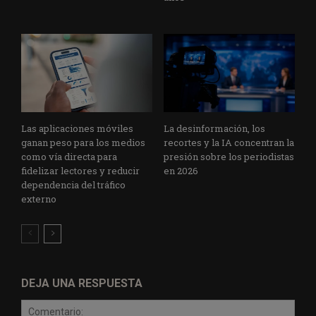
Las aplicaciones móviles
La desinformación, los
ganan peso para los medios
recortes y la IA concentran la
como vía directa para
presión sobre los periodistas
fidelizar lectores y reducir
en 2026
dependencia del tráfico
externo
DEJA UNA RESPUESTA