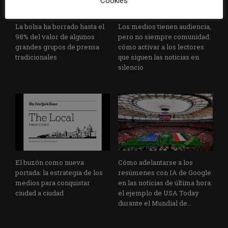
Cookies
La bolsa ha borrado hasta el
Los medios tienen audiencia,
98% del valor de algunos
pero no siempre comunidad:
grandes grupos de prensa
cómo activar a los lectores
tradicionales
que siguen las noticias en
silencio
El buzón como nueva
Cómo adelantarse a los
portada: la estrategia de los
resúmenes con IA de Google
medios para conquistar
en las noticias de última hora:
ciudad a ciudad
el ejemplo de USA Today
durante el Mundial de...