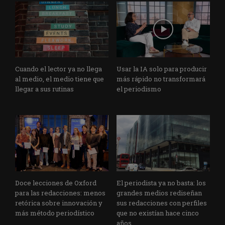
Cuando el lector ya no llega
Usar la IA solo para producir
al medio, el medio tiene que
más rápido no transformará
llegar a sus rutinas
el periodismo
Doce lecciones de Oxford
El periodista ya no basta: los
para las redacciones: menos
grandes medios rediseñan
retórica sobre innovación y
sus redacciones con perfiles
más método periodístico
que no existían hace cinco
años