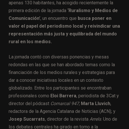
apenas 130 habitantes, ha acogido recientemente la
primera edición de la jornada
‘Ruralismo y Medios de
Comunicación’
, un encuentro que
busca poner en
valor el papel del periodismo local y reivindicar una
representación más justa y equilibrada del mundo
rural en los medios.
La jornada contó con diversas ponencias y mesas
redondas en las que se han abordado temas como la
financiación de los medios rurales y estrategias para
dar a conocer iniciativas locales en un contexto
globalizado. Entre los participantes se encontraban
profesionales como
Eloi Barrera
, periodista de 3Cat y
director del pódcast
Comarcal 947
;
Marta Lluvich
,
redactora de la Agencia Catalana de Noticias (ACN); y
Josep Sucarrats
, director de la revista
Arrels
. Uno de
los debates centrales ha girado en torno a la