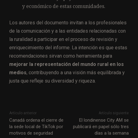
y económico de estas comunidades.
Los autores del documento invitan a los profesionales
de la comunicación y a las entidades relacionadas con
la ruralidad a participar en el proceso de revisión y
enriquecimiento del informe. La intención es que estas
recomendaciones sirvan como herramienta para
mejorar la representación del mundo rural en los
medios
, contribuyendo a una visión más equilibrada y
justa que refleje su diversidad y riqueza.
Artículo anterior
Artículo siguiente
Canadá ordena el cierre de
El londinense City AM se
la sede local de TikTok por
publicará en papel sólo tres
motivos de seguridad
días a la semana