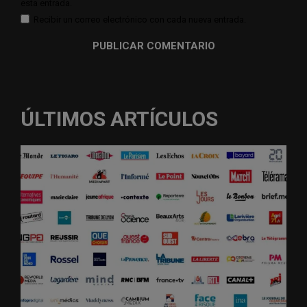
esta entrada.
Recibir un correo electrónico con cada nueva entrada.
ÚLTIMOS ARTÍCULOS