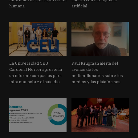
humana
artificial
La Universidad CEU
Paul Krugman alerta del
Cardenal Herrera presenta
avance de los
un informe con pautas para
multimillonarios sobre los
informar sobre el suicidio
medios y las plataformas