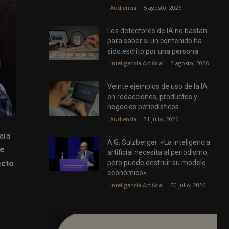
5 agosto, 2026
Audiencia
Los detectores de IA no bastan
para saber si un contenido ha
sido escrito por una persona
3 agosto, 2026
Inteligencia Artificial
Veinte ejemplos de uso de la IA
en redacciones, productos y
negocios periodísticos
31 julio, 2026
Audiencia
ara
A.G. Sulzberger: «La inteligencia
de
artificial necesita al periodismo,
pero puede destruir su modelo
ecto
económico»
30 julio, 2026
Inteligencia Artificial