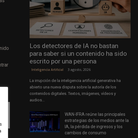
das
Los detectores de IA no bastan
enido
para saber si un contenido ha sido
escrito por una persona
trar
3 agosto, 2026
Inteligencia Artificial
La irrupción de la inteligencia artificial generativa ha
abierto una nueva disputa sobre la autoría de los
contenidos digitales. Textos, imágenes, vídeos y
audios...
ez
WAN-IFRA reúne las principales
estrategias de los medios ante la
s
IA, la pérdida de ingresos y los
a
cambios de consumo