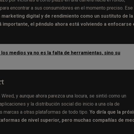
 para encontrar a sus consumidores en el momento preciso. Ese
 marketing digital y de rendimiento como un sustituto de la
á importante, el péndulo ahora está volviendo a enfocarse 
los medios ya no es la falta de herramientas, sino su
rt
 Wired, y aunque ahora parezca una locura, se sintió como un
caciones y la distribución social dio inicio a una ola de
 marcas a otras plataformas de todo tipo.
Yo diría que la próx
ataformas de nivel superior, pero muchas compañías de me