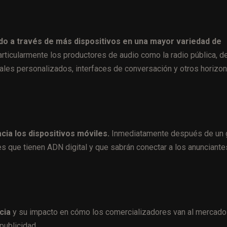
o a través de más dispositivos en una mayor variedad de
articularmente los productores de audio como la radio pública, 
ales personalizados, interfaces de conversación y otros horizon
cia los dispositivos móviles.
Inmediatamente después de un 
s que tienen ADN digital y que sabrán conectar a los anunciante
cia
y su impacto en cómo los comercializadores van al mercado 
publicidad.