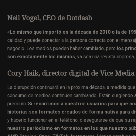
Neil Vogel, CEO de Dotdash
«Lo mismo que importó en la década de 2010 o la de 195
calidad y puede conectar a la persona correcta con el mensa
negocio. Los medios pueden haber cambiado, pero
los prin
son exactamente los mismos
, ya sea una revista impresa, 
Cory Haik, director digital de Vice Media
La disrupción continuará en la próxima década, a medida qu
consumo de medios continúen cambiando. Están surgiendo al
premium.
Si recurrimos a nuestros usuarios para que nos
historias son formatos creados de forma nativa para di
y hacerlo funcionar en el teléfono, o asegurarse de que su r
nuestro periodismo en formatos en los que nuestro públ