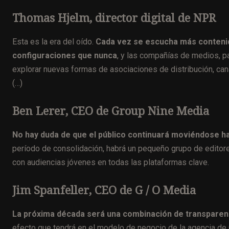
Thomas Hjelm, director digital de NPR
Esta es la era del oído.
Cada vez se escucha más contenid
configuraciones que nunca
, y las compañías de medios, p
explorar nuevas formas de asociaciones de distribución, can
(…)
Ben Lerer, CEO de Group Nine Media
No hay duda de que el público continuará moviéndose ha
período de consolidación, habrá un pequeño grupo de editore
con audiencias jóvenes en todas las plataformas clave.
Jim Spanfeller, CEO de G / O Media
La próxima década será una combinación de transparen
efecto que tendrá en el modelo de negocio de la agencia de 