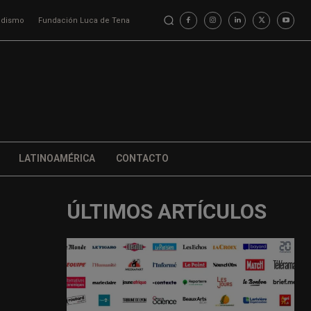
iodismo
Fundación Luca de Tena
LATINOAMÉRICA
CONTACTO
ÚLTIMOS ARTÍCULOS