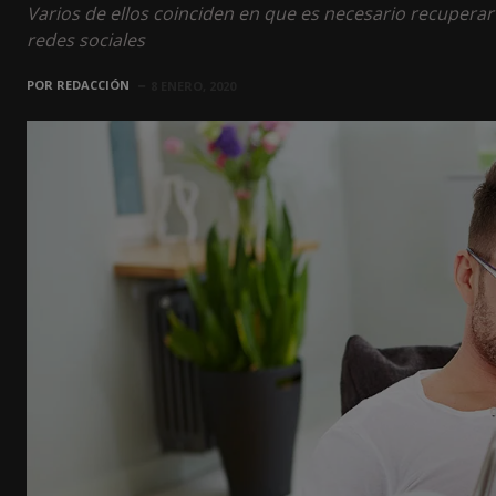
Varios de ellos coinciden en que es necesario recuperar 
redes sociales
POR
REDACCIÓN
8 ENERO, 2020