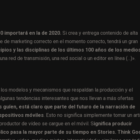
0 importará en la de 2020.
Si crea y entrega contenido de alta
je de marketing correcto en el momento correcto, tendrá un gran
cipios y las disciplinas de los últimos 100 años de los medio
una red de transmisión, una red social o un editor en línea (…)».
e los modelos y mecanismos que respaldan la producción y el
gunas tendencias interesantes que nos llevan a más ofertas
 guíen, está claro que parte del futuro de la narración de
spositivos móviles
. Esto no significa simplemente tomar un art
eproductor de vídeo se cargue en el móvil. S
ignifica producir
ico pasa la mayor parte de su tiempo en Stories. Think Go