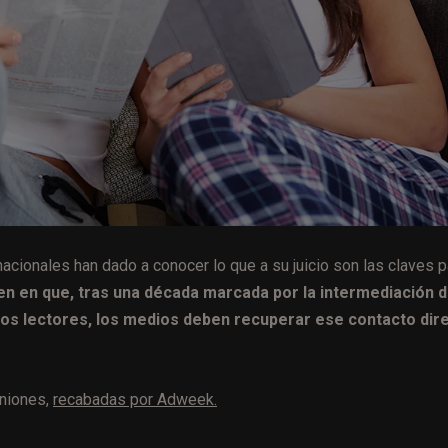
acionales han dado a conocer lo que a su juicio son las claves p
den en que, tras una década marcada por la intermediación 
los lectores, los medios deben recuperar ese contacto dir
iniones,
recabadas por Adweek.