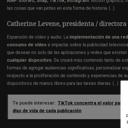
AMP Stories, Snap, TikTok, Instagram
. Motion graphics, n
las cosas que van juntas en esta forma de historia. (…)
Catherine Levene, presidenta / directora
Expansión de vídeo y audio. La
implementación de una red 
consumo de vídeo
e impactar sobre la publicidad televisiv
que desean no solo de las aplicaciones y redes que existen 
cualquier dispositivo
. Se creará más contenido tanto de e
formas de agregar audiencias significativas, personalizar 
respecto a la proliferación de contenido y experiencias de 
dispositivos de manos libres para las tareas diarias. (…)
Te puede interesar:
TikTok concentra el valor para l
días de vida de cada publicación