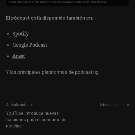
El pódcast está disponible también en:
Spotify
Google Podcast
Acast
Y las principales plataformas de podcasting
Artículo anterior
Artículo siguiente
YouTube introduce nuevas
El País incrementa en un euro
funciones para el consumo de
el coste de la suscripción
noticias
mensual y anuncia nuevos
servicios