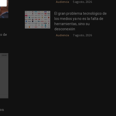
5 agosto, 2026
Audiencia
El gran problema tecnológico de
los medios ya no es la falta de
herramientas, sino su
desconexión
as de
7 agosto, 2026
Audiencia
con