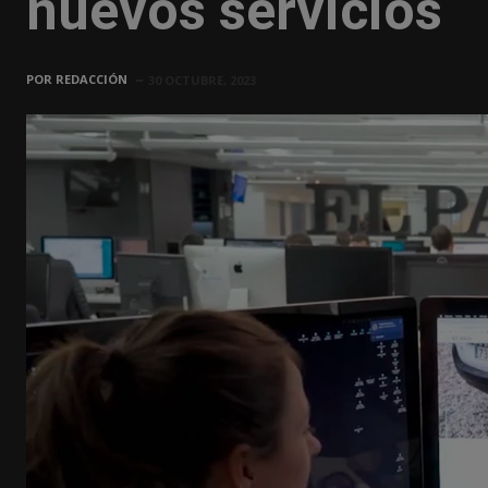
nuevos servicios
POR
REDACCIÓN
30 OCTUBRE, 2023