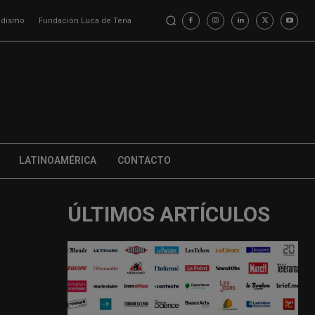
iodismo
Fundación Luca de Tena
LATINOAMÉRICA
CONTACTO
ÚLTIMOS ARTÍCULOS