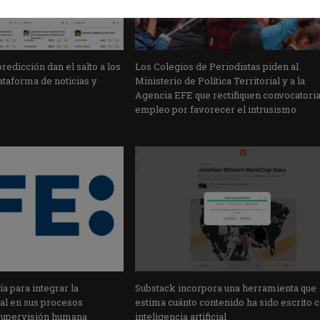
edicción dan el salto a los
Los Colegios de Periodistas piden al
taforma de noticias y
Ministerio de Política Territorial y a la
Agencia EFE que rectifiquen convocatori
empleo por favorecer el intrusismo
a para integrar la
Substack incorpora una herramienta que
cial en sus procesos
estima cuánto contenido ha sido escrito 
supervisión humana
inteligencia artificial