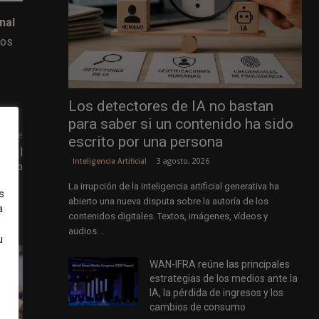
nal
pos
Los detectores de IA no bastan
para saber si un contenido ha sido
uiente
escrito por una persona
d 29 |
3 agosto, 2026
Inteligencia Artificial
m Lab
La irrupción de la inteligencia artificial generativa ha
s
abierto una nueva disputa sobre la autoría de los
a
contenidos digitales. Textos, imágenes, vídeos y
audios...
u
WAN-IFRA reúne las principales
estrategias de los medios ante la
IA, la pérdida de ingresos y los
cambios de consumo