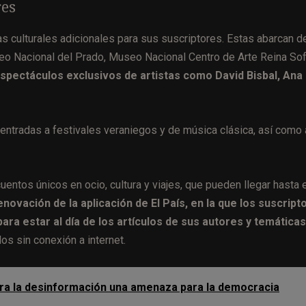
res
ias culturales adicionales para sus suscriptores. Estas abarcan 
o Nacional del Prado, Museo Nacional Centro de Arte Reina Sof
spectáculos exclusivos de artistas como David Bisbal, Ana
 entradas a festivales veraniegos y de música clásica, así como 
entos únicos en ocio, cultura y viajes, que pueden llegar hasta 
novación de la aplicación de El País, en la que los suscript
para estar al día de los artículos de sus autores y temáticas
s sin conexión a internet.
era la desinformación una amenaza para la democracia