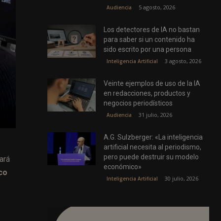
5 agosto, 2026
Audiencia
Los detectores de IA no bastan
para saber si un contenido ha
sido escrito por una persona
3 agosto, 2026
Inteligencia Artificial
Veinte ejemplos de uso de la IA
en redacciones, productos y
negocios periodísticos
31 julio, 2026
Audiencia
A.G. Sulzberger: «La inteligencia
artificial necesita al periodismo,
pero puede destruir su modelo
ará
económico»
co
30 julio, 2026
Inteligencia Artificial