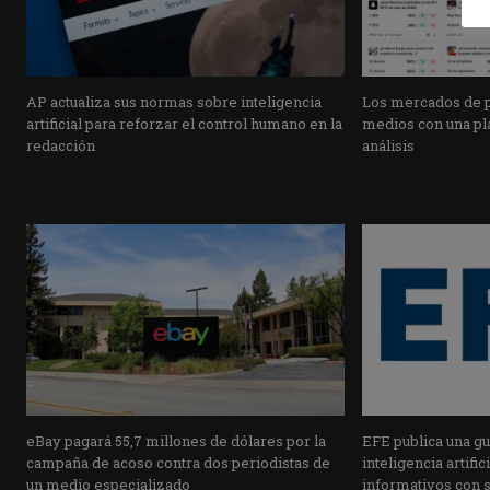
AP actualiza sus normas sobre inteligencia
Los mercados de pr
artificial para reforzar el control humano en la
medios con una pla
redacción
análisis
eBay pagará 55,7 millones de dólares por la
EFE publica una guí
campaña de acoso contra dos periodistas de
inteligencia artifi
un medio especializado
informativos con 