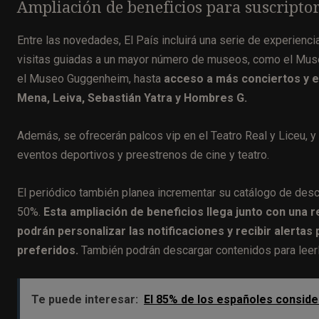
Ampliación de beneficios para suscripto
Entre las novedades, El País incluirá una serie de experienc
visitas guiadas a un mayor número de museos, como el Muse
el Museo Guggenheim, hasta
acceso a más conciertos y e
Mena, Leiva, Sebastián Yatra y Hombres G.
Además, se ofrecerán palcos vip en el Teatro Real y Liceu, y
eventos deportivos y preestrenos de cine y teatro.
El periódico también planea incrementar su catálogo de descu
50%.
Esta ampliación de beneficios llega junto con una re
podrán personalizar las notificaciones y recibir alertas 
preferidos.
También podrán descargar contenidos para leerlo
Te puede interesar:
El 85% de los españoles consid