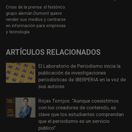
Crisis de la prensa: el histórico
Reuters expande su oferta de
grupo alemán Dumont quiere
contenido deportivo
vender sus medios y centrarse
en información para empresas
y tecnología
ARTÍCULOS RELACIONADOS
El Laboratorio de Periodismo inicia la
publicación de investigaciones
periodísticas de IBERPERIA en la voz de
sus autores
Rojas Torrijos: “Aunque coexistimos
con los creadores de contenido, es
clave que los estudiantes comprendan
que el periodismo es un servicio
público”