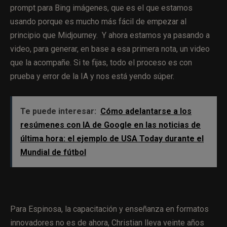
prompt para Bing imágenes, que es el que estamos
usando porque es mucho más fácil de empezar al
principio que Midjourney.
Y ahora estamos ya pasando a
video, para generar, en base a esa primera nota, un video
que la acompañe. Si te fijas, todo el proceso es con
prueba y error de la IA y nos está yendo súper.
Te puede interesar:
Cómo adelantarse a los
resúmenes con IA de Google en las noticias de
última hora: el ejemplo de USA Today durante el
Mundial de fútbol
Para Espinosa, la capacitación y enseñanza en formatos
innovadores no es de ahora, Christian lleva veinte años