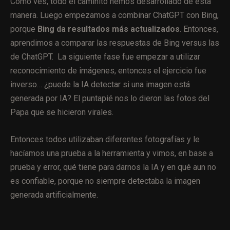
Como ves, todo el caminito hemos desarrollado de esta
manera. Luego empezamos a combinar ChatGPT con Bing,
porque
Bing da resultados más actualizados
. Entonces,
aprendimos a comparar las respuestas de Bing versus las
de ChatGPT. La siguiente fase fue empezar a utilizar
reconocimiento de imágenes, entonces el ejercicio fue
inverso… ¿puede la IA detectar si una imagen está
generada por IA? El puntapié nos lo dieron las fotos del
Papa que se hicieron virales.
Entonces todos utilizaban diferentes fotografías y le
hacíamos una prueba a la herramienta y vimos, en base a
prueba y error, qué tiene para darnos la IA y en qué aun no
es confiable, porque no siempre detectaba la imagen
generada artificialmente.