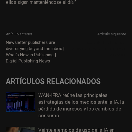
ellos sigan manteniéndose al día.”
Artículo anterior
Artículo siguiente
Newsletter publishers are
Presentado el manual
diversifying beyond the inbox |
«Informando de ciencia con
What’s New in Publishing |
ciencia»
Digital Publishing News
ARTÍCULOS RELACIONADOS
WAN-IFRA reúne las principales
estrategias de los medios ante la IA, la
pérdida de ingresos y los cambios de
consumo
Veinte ejemplos de uso de la IA en