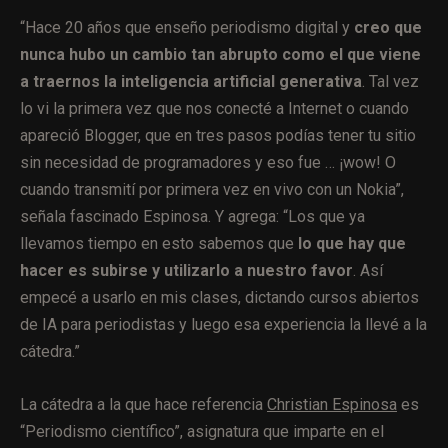
“Hace 20 años que enseño periodismo digital y
creo que
nunca hubo un cambio tan abrupto como el que viene
a traernos la inteligencia artificial generativa
. Tal vez
lo vi la primera vez que nos conecté a Internet o cuando
apareció Blogger, que en tres pasos podías tener tu sitio
sin necesidad de programadores y eso fue … ¡wow! O
cuando transmití por primera vez en vivo con un Nokia”,
señala fascinado Espinosa. Y agrega: “Los que ya
llevamos tiempo en esto sabemos que
lo que hay que
hacer es subirse y utilizarlo a nuestro favor
. Así
empecé a usarlo en mis clases, dictando cursos abiertos
de IA para periodistas y luego esa experiencia la llevé a la
cátedra.”
La cátedra a la que hace referencia
Christian Espinosa
es
“Periodismo científico”, asignatura que imparte en el