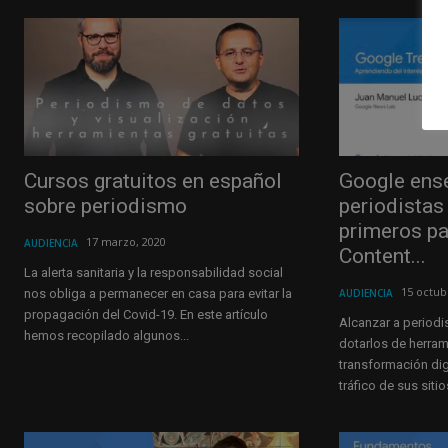
Cursos gratuitos en español
Google ense
sobre periodismo
periodistas
primeros p
17 marzo, 2020
AUDIENCIA
Content...
La alerta sanitaria y la responsabilidad social
15 octub
nos obliga a permanecer en casa para evitar la
AUDIENCIA
propagación del Covid-19. En este artículo
Alcanzar a periodi
hemos recopilado algunos...
dotarlos de herra
transformación dig
tráfico de sus sitio