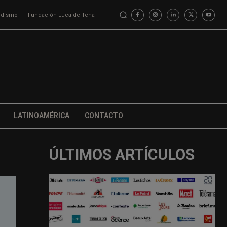
iodismo
Fundación Luca de Tena
LATINOAMÉRICA
CONTACTO
ÚLTIMOS ARTÍCULOS