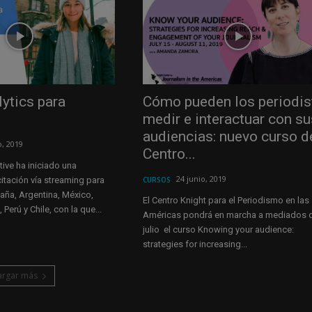
ytics para
Cómo pueden los periodis
medir e interactuar con su
audiencias: nuevo curso d
o, 2019
Centro...
tive ha iniciado una
24 junio, 2019
tación vía streaming para
CURSOS
aña, Argentina, México,
El Centro Knight para el Periodismo en las
Perú y Chile, con la que...
Américas pondrá en marcha a mediados 
julio el curso Knowing your audience:
strategies for increasing...
argar más