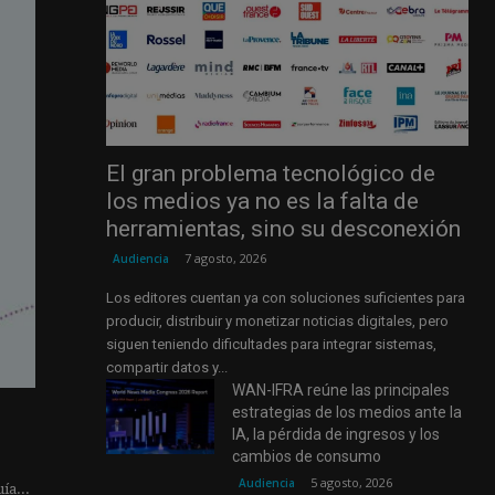
El gran problema tecnológico de
los medios ya no es la falta de
herramientas, sino su desconexión
7 agosto, 2026
Audiencia
Los editores cuentan ya con soluciones suficientes para
producir, distribuir y monetizar noticias digitales, pero
siguen teniendo dificultades para integrar sistemas,
compartir datos y...
WAN-IFRA reúne las principales
estrategias de los medios ante la
IA, la pérdida de ingresos y los
cambios de consumo
5 agosto, 2026
Audiencia
ía...