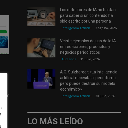
Los detectores de IA no bastan
para saber si un contenido ha
sido escrito por una persona
3 agosto, 2026
Inteligencia Artificial
Veinte ejemplos de uso de la IA
en redacciones, productos y
negocios periodísticos
31 julio, 2026
Audiencia
A.G. Sulzberger: «La inteligencia
artificial necesita al periodismo,
pero puede destruir su modelo
económico»
tas y
30 julio, 2026
Inteligencia Artificial
s
a
LO MÁS LEÍDO
u