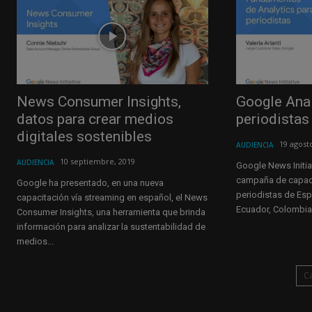
News Consumer Insights,
Google Anal
datos para crear medios
periodistas
digitales sostenibles
19 agost
AUDIENCIA
10 septiembre, 2019
AUDIENCIA
Google News Initia
campaña de capaci
Google ha presentado, en una nueva
periodistas de Esp
capacitación vía streaming en español, el News
Ecuador, Colombia, 
Consumer Insights, una herramienta que brinda
información para analizar la sustentabilidad de
medios...
C