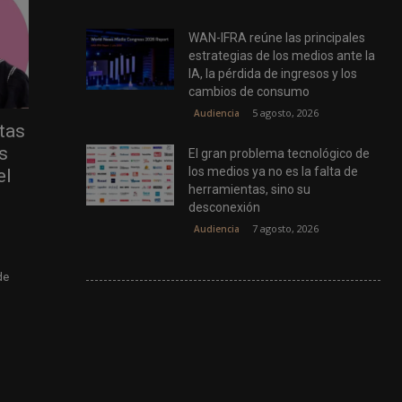
WAN-IFRA reúne las principales
estrategias de los medios ante la
IA, la pérdida de ingresos y los
cambios de consumo
5 agosto, 2026
Audiencia
tas
s
El gran problema tecnológico de
los medios ya no es la falta de
el
herramientas, sino su
desconexión
7 agosto, 2026
Audiencia
de