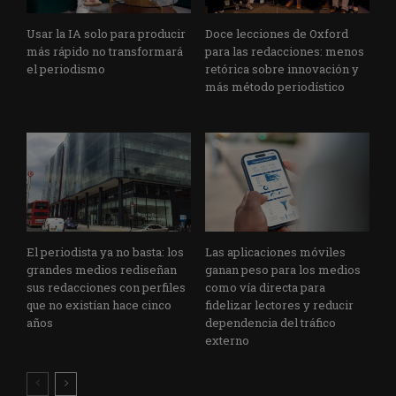
Usar la IA solo para producir
Doce lecciones de Oxford
más rápido no transformará
para las redacciones: menos
el periodismo
retórica sobre innovación y
más método periodístico
El periodista ya no basta: los
Las aplicaciones móviles
grandes medios rediseñan
ganan peso para los medios
sus redacciones con perfiles
como vía directa para
que no existían hace cinco
fidelizar lectores y reducir
años
dependencia del tráfico
externo