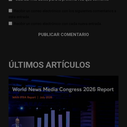
Recibir un correo electrónico con los siguientes comentarios a
esta entrada.
Recibir un correo electrónico con cada nueva entrada.
ÚLTIMOS ARTÍCULOS