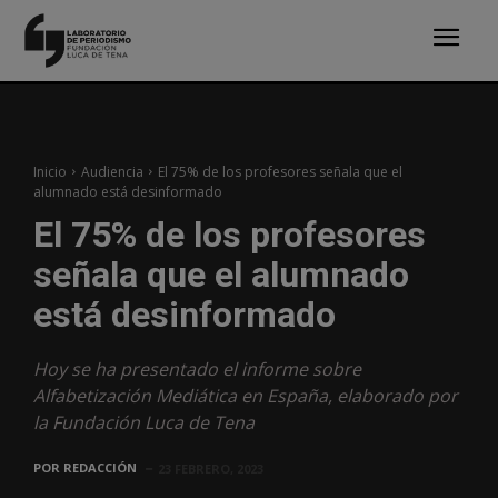
Inicio
Audiencia
El 75% de los profesores señala que el
alumnado está desinformado
El 75% de los profesores
señala que el alumnado
está desinformado
Hoy se ha presentado el informe sobre
Alfabetización Mediática en España, elaborado por
la Fundación Luca de Tena
POR
REDACCIÓN
23 FEBRERO, 2023