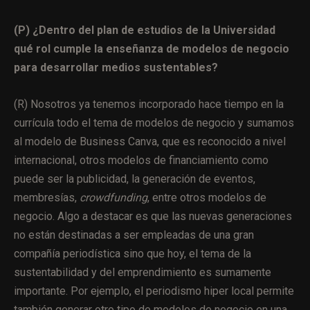
(P) ¿Dentro del plan de estudios de la Universidad
qué rol cumple la enseñanza de modelos de negocio
para desarrollar medios sustentables?
(R) Nosotros ya tenemos incorporado hace tiempo en la
currícula todo el tema de modelos de negocio y sumamos
al modelo de Business Canva, que es reconocido a nivel
internacional, otros modelos de financiamiento como
puede ser la publicidad, la generación de eventos,
membresías,
crowdfunding
, entre otros modelos de
negocio. Algo a destacar es que las nuevas generaciones
no están destinadas a ser empleadas de una gran
compañía periodística sino que hoy, el tema de la
sustentabilidad y del emprendimiento es sumamente
importante. Por ejemplo, el periodismo hiper local permite
también generar otro tipo de modelos de negocio en una