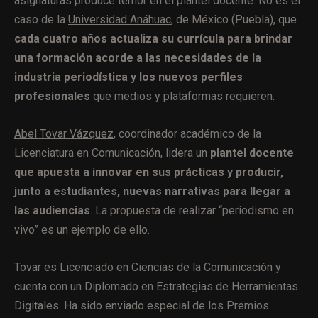
asignaturas produce temor en el plantel docente. No es el
caso de la
Universidad Anáhuac
, de México (Puebla), que
cada cuatro años actualiza su currícula para brindar
una formación acorde a las necesidades de la
industria periodística y los nuevos perfiles
profesionales
que medios y plataformas requieren.
Abel Tovar Vázquez
, c
oordinador académico de la
Licenciatura en Comunicación, lidera un
plantel docente
que apuesta a innovar en sus prácticas y producir,
junto a estudiantes, nuevas narrativas para llegar a
las audiencias
. La propuesta de realizar “periodismo en
vivo” es un ejemplo de ello.
Tovar es Licenciado en Ciencias de la Comunicación y
cuenta con un Diplomado en Estrategias de Herramientas
Digitales. Ha sido enviado especial de los Premios