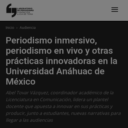
Inicio
Audiencia
Periodismo inmersivo,
periodismo en vivo y otras
prácticas innovadoras en la
Universidad Anáhuac de
México
Abel Tovar Vázquez, coordinador académico de la
Licenciatura en Comunicación, lidera un plantel
docente que apuesta a innovar en sus prácticas y
producir, junto a estudiantes, nuevas narrativas para
llegar a las audiencias