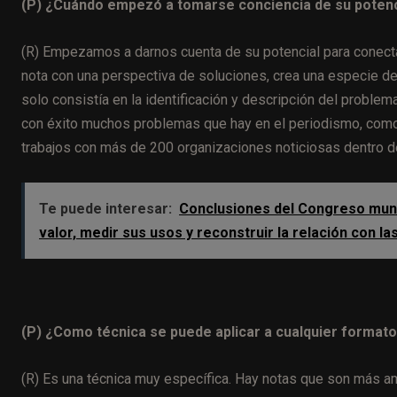
(P) ¿Cuándo empezó a tomarse conciencia de su potenc
(R) Empezamos a darnos cuenta de su potencial para conecta
nota con una perspectiva de soluciones, crea una especie de 
solo consistía en la identificación y descripción del problem
con éxito muchos problemas que hay en el periodismo, como 
trabajos con más de 200 organizaciones noticiosas dentro 
Te puede interesar:
Conclusiones del Congreso mundi
valor, medir sus usos y reconstruir la relación con l
(P) ¿
Como técnica se puede aplicar a cualquier format
(R) Es una técnica muy específica. Hay notas que son más a