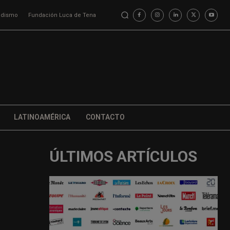
iodismo
Fundación Luca de Tena
LATINOAMÉRICA
CONTACTO
ÚLTIMOS ARTÍCULOS