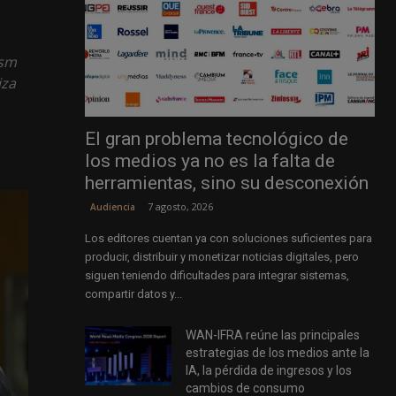
ism
iza
El gran problema tecnológico de
los medios ya no es la falta de
herramientas, sino su desconexión
7 agosto, 2026
Audiencia
Los editores cuentan ya con soluciones suficientes para
producir, distribuir y monetizar noticias digitales, pero
siguen teniendo dificultades para integrar sistemas,
compartir datos y...
WAN-IFRA reúne las principales
estrategias de los medios ante la
IA, la pérdida de ingresos y los
cambios de consumo