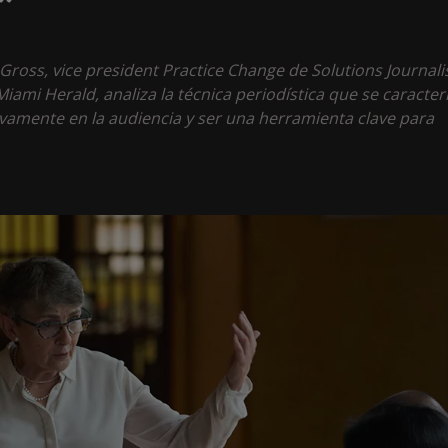
”
a Gross, vice president Practice Change de Solutions Journal
iami Herald, analiza la técnica periodística que se caracter
ivamente en la audiencia y ser una herramienta clave para