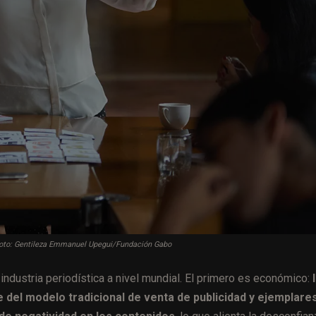
 Foto: Gentileza Emmanuel Upegui/Fundación Gabo
industria periodística a nivel mundial. El primero es económico:
be del modelo tradicional de venta de publicidad y ejemplare