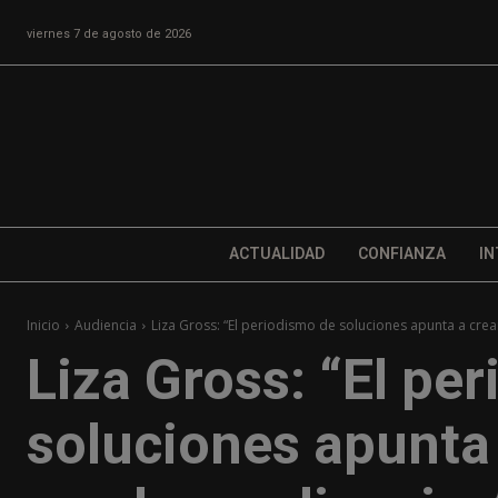
viernes 7 de agosto de 2026
ACTUALIDAD
CONFIANZA
IN
Inicio
Audiencia
Liza Gross: “El periodismo de soluciones apunta a crear
Liza Gross: “El pe
soluciones apunta 