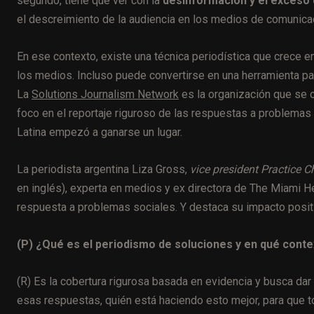
segundo, tiene que ver con la
desinformación y el exceso 
el descreimiento de la audiencia en los medios de comunica
En ese contexto, existe una técnica periodística que crece 
los medios. Incluso puede convertirse en una herramienta p
La
Solutions Journalism Network
es la organización que se 
foco en el reportaje riguroso de las respuestas a problemas 
Latina empezó a ganarse un lugar.
La periodista argentina Liza Gross,
vice president Practice 
en inglés), experta en medios y ex directora de The Miami He
respuesta a problemas sociales. Y destaca su impacto positiv
(P) ¿Qué es el periodismo de soluciones y en qué cont
(R) Es la cobertura rigurosa basada en evidencia y busca da
esas respuestas, quién está haciendo esto mejor, para que