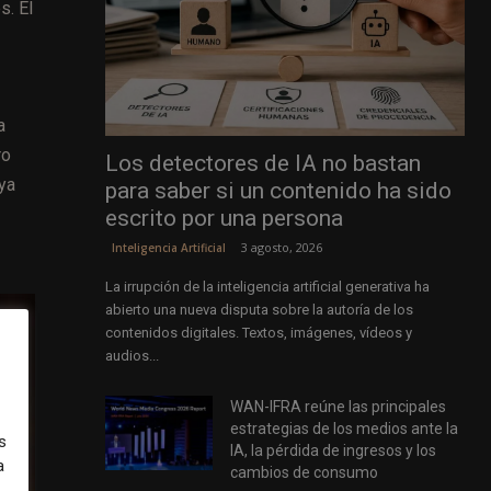
s. El
a
ro
Los detectores de IA no bastan
ya
para saber si un contenido ha sido
escrito por una persona
3 agosto, 2026
Inteligencia Artificial
La irrupción de la inteligencia artificial generativa ha
abierto una nueva disputa sobre la autoría de los
contenidos digitales. Textos, imágenes, vídeos y
audios...
WAN-IFRA reúne las principales
estrategias de los medios ante la
s
IA, la pérdida de ingresos y los
a
cambios de consumo