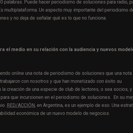
0 palabras. Puede hacer periodismo de soluciones para radio, p
. Es multiplataforma. Un aspecto muy importante del periodismo d
ones y no deja de señalar qué es lo que no funciona.
ra el medio en su relación con la audiencia y nuevos model
endo online una nota de periodismo de soluciones que una nota
trabajaron con nosotros y que han monetizado con éxito su
 la creación de una especie de club de lectores, o sea socios, y
 para que incursionen en el periodismo de soluciones. En su ma
hio.
RED/ACCIÓN
, en Argentina, es un ejemplo de eso. Una estra
ntabilidad económica de un nuevo modelo de negocios.