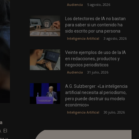
5 agosto, 2026
Audiencia
Los detectores de IA no bastan
para saber si un contenido ha
sido escrito por una persona
3 agosto, 2026
Inteligencia Artificial
Veinte ejemplos de uso de la IA
en redacciones, productos y
negocios periodísticos
31 julio, 2026
Audiencia
A.G. Sulzberger: «La inteligencia
artificial necesita al periodismo,
pero puede destruir su modelo
económico»
30 julio, 2026
Inteligencia Artificial
la
s
. El