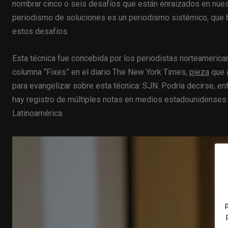
nombrar cinco o seis desafíos que están enraizados en nue
periodismo de soluciones es un periodismo sistémico, que 
estos desafíos.
Esta técnica fue concebida por los
periodistas norteameric
columna “Fixes” en el diario The New York Times,
pieza
que 
para evangelizar sobre esta técnica:
SJN
.
Podría decirse, en
hay registro de múltiples notas en medios estadounidenses e
Latinoamérica.