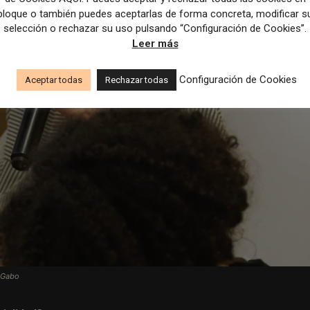
bloque o también puedes aceptarlas de forma concreta, modificar s
selección o rechazar su uso pulsando “Configuración de Cookies”.
Leer más
Configuración de Cookies
Aceptar todas
Rechazar todas
n Gabo