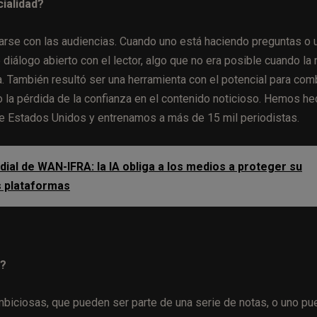
ialidad?
rse con las audiencias. Cuando uno está haciendo preguntas o 
diálogo abierto con el lector, algo que no era posible cuando la 
a. También resultó ser una herramienta con el potencial para com
la pérdida de la confianza en el contenido noticioso. Hemos h
de Estados Unidos y entrenamos a más de 15 mil periodistas.
al de WAN-IFRA: la IA obliga a los medios a proteger su
as plataformas
o?
mbiciosas, que pueden ser parte de una serie de notas, o uno p