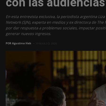
con las audiencias
En esta entrevista exclusiva, la periodista argentina Liz
Network (SJN), experta en medios y ex directora de The M
por dar respuesta a problemas sociales, impactar posit
generar nuevos ingresos.
POR
Agustina Heb
19 MARZO, 2020