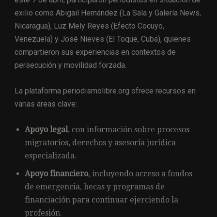
exilio como Abigail Hernández (La Sala y Galería News,
Nicaragua), Luz Mely Reyes (Efecto Cocuyo,
Venezuela) y José Nieves (El Toque, Cuba), quienes
compartieron sus experiencias en contextos de
persecución y movilidad forzada.
La plataforma periodismolibre.org ofrece recursos en
varias áreas clave:
Apoyo legal
, con información sobre procesos
migratorios, derechos y asesoría jurídica
especializada.
Apoyo financiero
, incluyendo acceso a fondos
de emergencia, becas y programas de
financiación para continuar ejerciendo la
profesión.