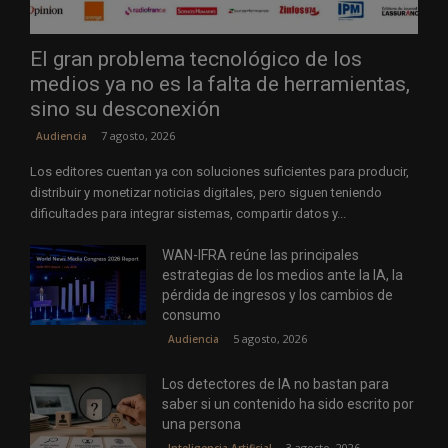
El gran problema tecnológico de los
medios ya no es la falta de herramientas,
sino su desconexión
7 agosto, 2026
Audiencia
Los editores cuentan ya con soluciones suficientes para producir,
distribuir y monetizar noticias digitales, pero siguen teniendo
dificultades para integrar sistemas, compartir datos y...
WAN-IFRA reúne las principales
estrategias de los medios ante la IA, la
pérdida de ingresos y los cambios de
consumo
5 agosto, 2026
Audiencia
Los detectores de IA no bastan para
saber si un contenido ha sido escrito por
una persona
3 agosto, 2026
Inteligencia Artificial