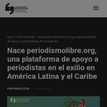
Inicio
ACTUALIDAD
Nace periodismolibre.org, una plataforma
de apoyo a periodistas en el exilio en...
Nace periodismolibre.org,
una plataforma de apoyo a
periodistas en el exilio en
América Latina y el Caribe
POR
REDACCIÓN
8 ABRIL, 2025