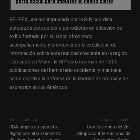
perfil social para impulsar el hábito diario
RELPEX, una red impulsada por la SIP, coordina
esfuerzos para asistir a periodistas en situación de
exilio forzado por su labor, ofreciendo
acompañamiento y promoviendo la circulación de
información sobre esta realidad creciente en la región.
Con sede en Miami, la SIP agrupa a más de 1.300
publicaciones del hemisferio occidental y mantiene
como objetivo la defensa de la libertad de prensa y de
expresión en las Américas.
Artículo anterior
Artículo siguiente
RBA amplía su apuesta
Conclusiones del 26º
digital con el lanzamiento
Simposio Internacional de
de Líder Actual, su nuevo
Periodismo Online: