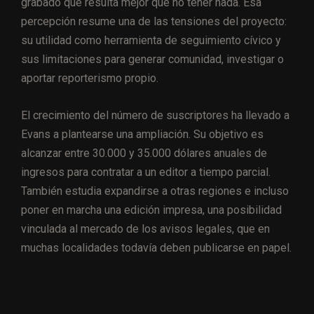
grabado que resulta mejor que no tener nada. Esa
percepción resume una de las tensiones del proyecto:
su utilidad como herramienta de seguimiento cívico y
sus limitaciones para generar comunidad, investigar o
aportar reporterismo propio.
El crecimiento del número de suscriptores ha llevado a
Evans a plantearse una ampliación. Su objetivo es
alcanzar entre 30.000 y 35.000 dólares anuales de
ingresos para contratar a un editor a tiempo parcial.
También estudia expandirse a otras regiones e incluso
poner en marcha una edición impresa, una posibilidad
vinculada al mercado de los avisos legales, que en
muchas localidades todavía deben publicarse en papel.