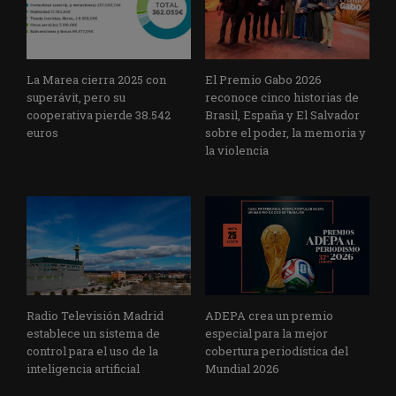
La Marea cierra 2025 con
El Premio Gabo 2026
superávit, pero su
reconoce cinco historias de
cooperativa pierde 38.542
Brasil, España y El Salvador
euros
sobre el poder, la memoria y
la violencia
Radio Televisión Madrid
ADEPA crea un premio
establece un sistema de
especial para la mejor
control para el uso de la
cobertura periodística del
inteligencia artificial
Mundial 2026