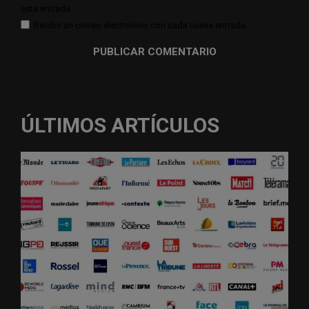
esta entrada.
Recibir un correo electrónico con cada nueva entrada.
ÚLTIMOS ARTÍCULOS