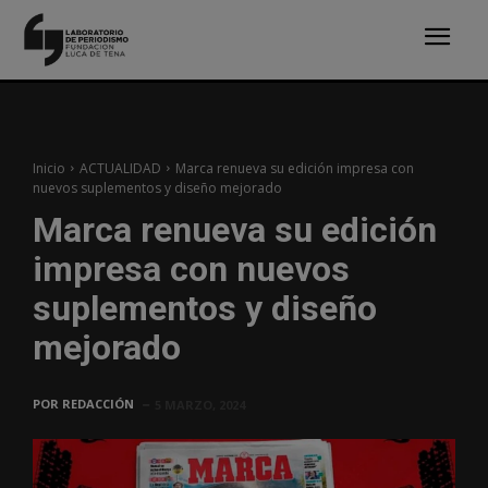
Inicio
ACTUALIDAD
Marca renueva su edición impresa con
nuevos suplementos y diseño mejorado
Marca renueva su edición
impresa con nuevos
suplementos y diseño
mejorado
POR
REDACCIÓN
5 MARZO, 2024