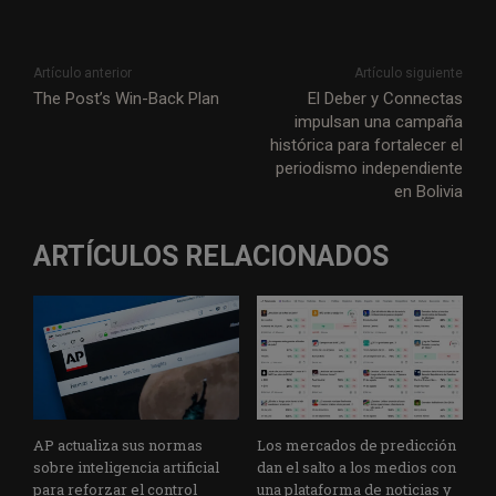
Artículo anterior
Artículo siguiente
The Post’s Win-Back Plan
El Deber y Connectas
impulsan una campaña
histórica para fortalecer el
periodismo independiente
en Bolivia
ARTÍCULOS RELACIONADOS
AP actualiza sus normas
Los mercados de predicción
sobre inteligencia artificial
dan el salto a los medios con
para reforzar el control
una plataforma de noticias y