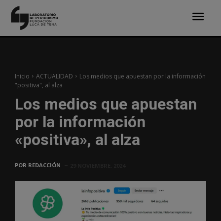
Inicio
ACTUALIDAD
Los medios que apuestan por la información
"positiva", al alza
Los medios que apuestan
por la información
«positiva», al alza
POR
REDACCIÓN
29 NOVIEMBRE, 2024