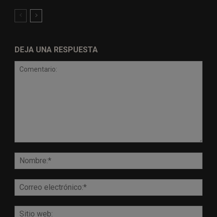
DEJA UNA RESPUESTA
Comentario:
Nomb
Corr
elect
Sitio