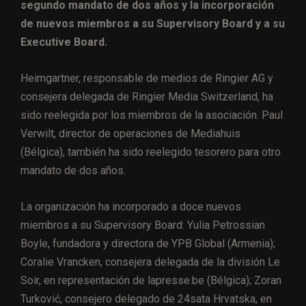
segundo mandato de dos años y la incorporación
de nuevos miembros a su Supervisory Board y a su
Executive Board.
Heimgartner, responsable de medios de Ringier AG y
consejera delegada de Ringier Media Switzerland, ha
sido reelegida por los miembros de la asociación. Paul
Verwilt, director de operaciones de Mediahuis
(Bélgica), también ha sido reelegido tesorero para otro
mandato de dos años.
La organización ha incorporado a doce nuevos
miembros a su Supervisory Board: Yulia Petrossian
Boyle, fundadora y directora de YPB Global (Armenia);
Coralie Vrancken, consejera delegada de la división Le
Soir, en representación de lapresse.be (Bélgica); Zoran
Turković, consejero delegado de 24sata Hrvatska, en