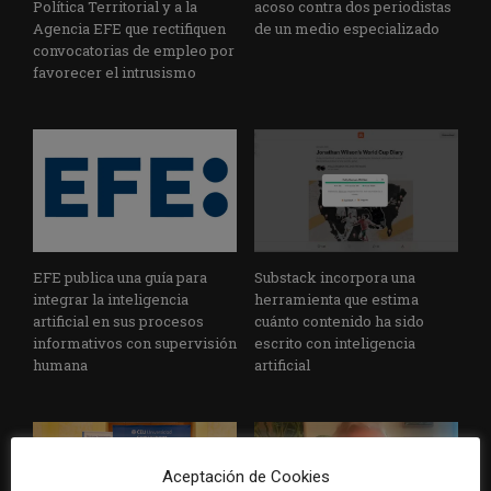
Política Territorial y a la
acoso contra dos periodistas
Agencia EFE que rectifiquen
de un medio especializado
convocatorias de empleo por
favorecer el intrusismo
EFE publica una guía para
Substack incorpora una
integrar la inteligencia
herramienta que estima
artificial en sus procesos
cuánto contenido ha sido
informativos con supervisión
escrito con inteligencia
humana
artificial
Aceptación de Cookies