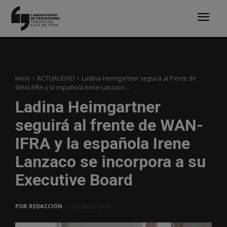
Inicio
ACTUALIDAD
Ladina Heimgartner seguirá al frente de
WAN-IFRA y la española Irene Lanzaco...
Ladina Heimgartner
seguirá al frente de WAN-
IFRA y la española Irene
Lanzaco se incorpora a su
Executive Board
POR
REDACCIÓN
2 JUNIO, 2026