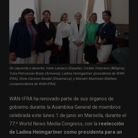
De izquierda a derecha: Irene Lanzaco (España), Coralie Vrancken (Bélgica),
Yulia Petrossian Boyle (Armenia), Ladina Heimgartner (presidenta de WAN-
IFRA), Stine Carsten Kendal (Dinamarca), y Mariam Mammen Mathew
(vicepresidenta de WAN-IFRA).
WAN-IFRA ha renovado parte de sus órganos de
gobierno durante la Asamblea General de miembros
celebrada este lunes 1 de junio en Marsella, durante el
77.º World News Media Congress, con la
reelección
de Ladina Heimgartner como presidenta para un