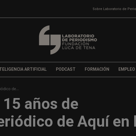
Sobre Laboratorio de Per
TELIGENCIA ARTIFICIAL
PODCAST
FORMACIÓN
EMPLEO
iódico de...
s 15 años de
eriódico de Aquí en 