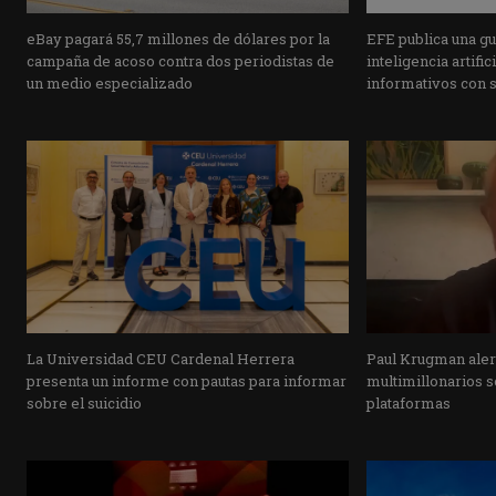
eBay pagará 55,7 millones de dólares por la
EFE publica una guí
campaña de acoso contra dos periodistas de
inteligencia artifi
un medio especializado
informativos con 
La Universidad CEU Cardenal Herrera
Paul Krugman alert
presenta un informe con pautas para informar
multimillonarios s
sobre el suicidio
plataformas