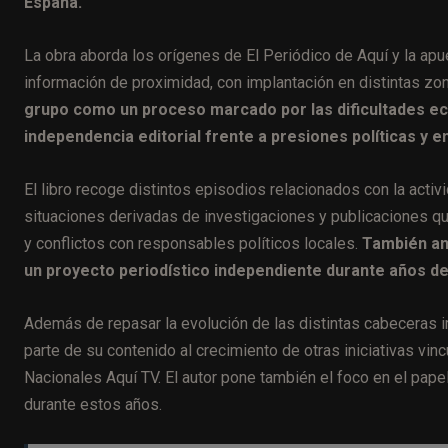
España.
La obra aborda los orígenes de El Periódico de Aquí y la ap
información de proximidad, con implantación en distintas zo
grupo como un proceso marcado por las dificultades eco
independencia editorial frente a presiones políticas y 
El libro recoge distintos episodios relacionados con la acti
situaciones derivadas de investigaciones y publicaciones qu
y conflictos con responsables políticos locales.
También an
un proyecto periodístico independiente durante años de 
Además de repasar la evolución de las distintas cabeceras 
parte de su contenido al crecimiento de otras iniciativas vin
Nacionales Aquí TV. El autor pone también el foco en el pape
durante estos años.