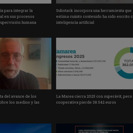
a para integrar la
Substack incorpora una herramienta que
cial en sus procesos
estima cuánto contenido ha sido escrito 
supervisión humana
inteligencia artificial
a del avance de los
La Marea cierra 2025 con superávit, pero
obre los medios y las
cooperativa pierde 38.542 euros