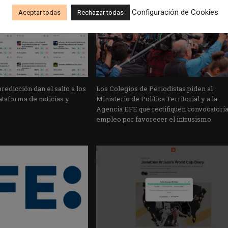
Configuración de Cookies
Aceptar todas
Rechazar todas
edicción dan el salto a los
Los Colegios de Periodistas piden al
taforma de noticias y
Ministerio de Política Territorial y a la
Agencia EFE que rectifiquen convocatori
empleo por favorecer el intrusismo