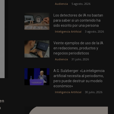
5 agosto, 2026
Audiencia
Los detectores de IA no bastan
para saber si un contenido ha
sido escrito por una persona
3 agosto, 2026
Inteligencia Artificial
Veinte ejemplos de uso de la IA
en redacciones, productos y
negocios periodísticos
31 julio, 2026
Audiencia
A.G. Sulzberger: «La inteligencia
artificial necesita al periodismo,
pero puede destruir su modelo
económico»
30 julio, 2026
Inteligencia Artificial
 en
n