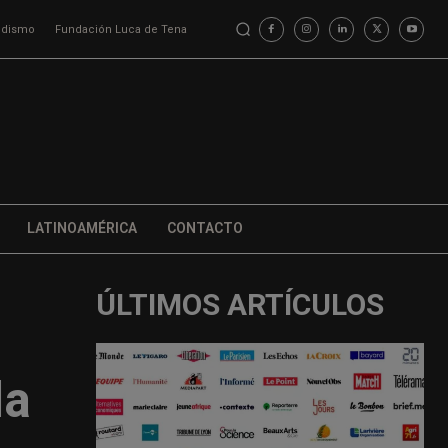
iodismo
Fundación Luca de Tena
LATINOAMÉRICA
CONTACTO
ÚLTIMOS ARTÍCULOS
la