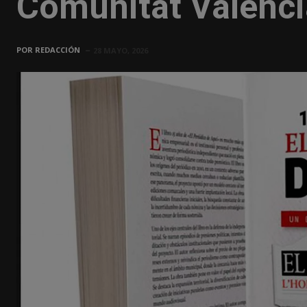
Comunitat Valenc
POR
REDACCIÓN
28 MAYO, 2026