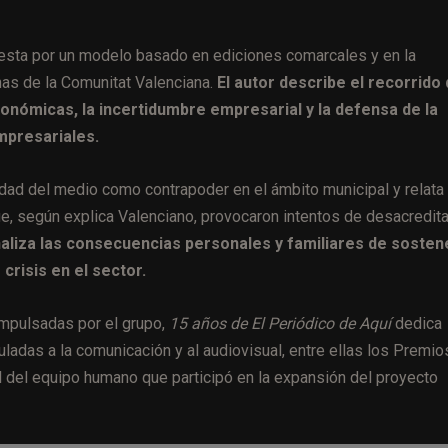
uesta por un modelo basado en ediciones comarcales y en la
nas de la Comunitat Valenciana.
El autor describe el recorrido 
nómicas, la incertidumbre empresarial y la defensa de la
empresariales.
vidad del medio como contrapoder en el ámbito municipal y relata
e, según explica Valenciano, provocaron intentos de desacredit
aliza las consecuencias personales y familiares de sosten
crisis en el sector.
impulsadas por el grupo,
15 años de El Periódico de Aquí
dedica
culadas a la comunicación y al audiovisual, entre ellas los Premio
l del equipo humano que participó en la expansión del proyecto