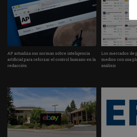
AP actualiza sus normas sobre inteligencia
Los mercados de pr
artificial para reforzar el control humano en la
medios con una pla
redacción
análisis