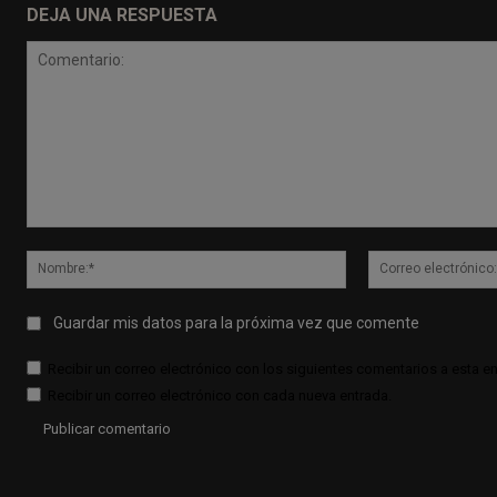
DEJA UNA RESPUESTA
Comentario:
Nombre:*
Guardar mis datos para la próxima vez que comente
Recibir un correo electrónico con los siguientes comentarios a esta en
Recibir un correo electrónico con cada nueva entrada.