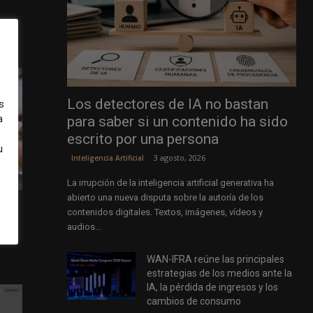
Los detectores de IA no bastan
s
a
para saber si un contenido ha sido
escrito por una persona
u
3 agosto, 2026
Inteligencia Artificial
La irrupción de la inteligencia artificial generativa ha
abierto una nueva disputa sobre la autoría de los
contenidos digitales. Textos, imágenes, vídeos y
audios...
as de
WAN-IFRA reúne las principales
estrategias de los medios ante la
IA, la pérdida de ingresos y los
cambios de consumo