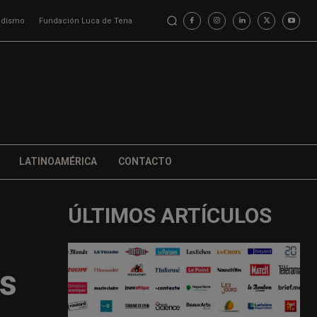
iodismo
Fundación Luca de Tena
LATINOAMÉRICA
CONTACTO
ÚLTIMOS ARTÍCULOS
as