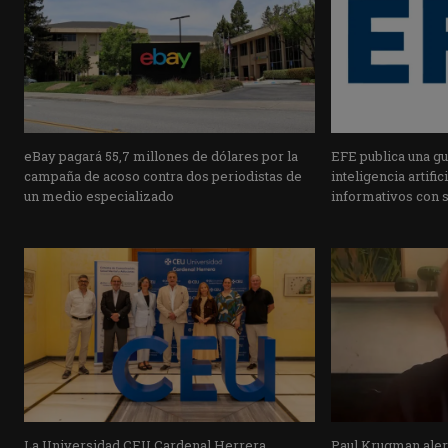
eBay pagará 55,7 millones de dólares por la
EFE publica una guí
campaña de acoso contra dos periodistas de
inteligencia artifi
un medio especializado
informativos con 
La Universidad CEU Cardenal Herrera
Paul Krugman alert