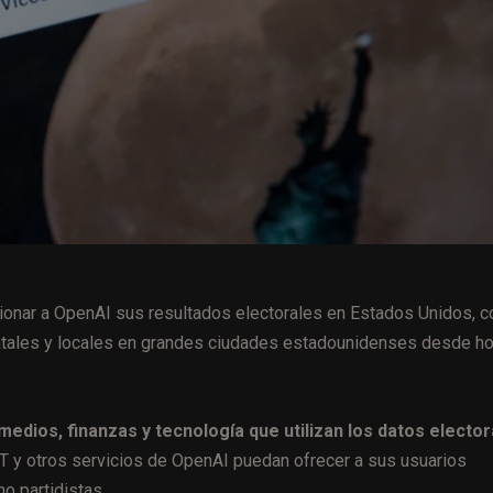
ionar a OpenAI sus resultados electorales en Estados Unidos, c
tatales y locales en grandes ciudades estadounidenses desde ho
edios, finanzas y tecnología que utilizan los datos elector
T y otros servicios de OpenAI puedan ofrecer a sus usuarios
o partidistas.