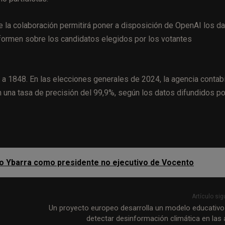
e la colaboración permitirá poner a disposición de OpenAI los d
nformen sobre los candidatos elegidos por los votantes
 a 1848. En las elecciones generales de 2024, la agencia contabi
 una tasa de precisión del 99,9%, según los datos difundidos po
acio Ybarra como presidente no ejecutivo de Vocento
Artículo sig
Un proyecto europeo desarrolla un modelo educativo
detectar desinformación climática en las 