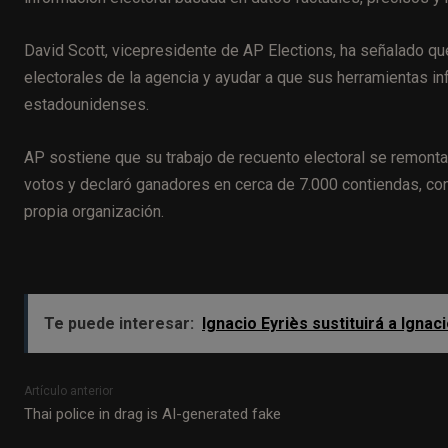
David Scott, vicepresidente de AP Elections, ha señalado qu
electorales de la agencia y ayudar a que sus herramientas i
estadounidenses.
AP sostiene que su trabajo de recuento electoral se remonta
votos y declaró ganadores en cerca de 7.000 contiendas, con
propia organización.
Te puede interesar:
Ignacio Eyriès sustituirá a Ign
Artículo anterior
Thai police in drag is AI-generated fake