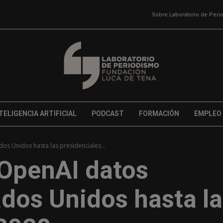
Sobre Laboratorio de Per
TELIGENCIA ARTIFICIAL
PODCAST
FORMACIÓN
EMPLEO
os Unidos hasta las presidenciales...
 OpenAI datos
ados Unidos hasta l