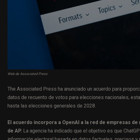
Web de Associated Press
The Associated Press ha anunciado un acuerdo para proporc
datos de recuento de votos para elecciones nacionales, es
hasta las elecciones generales de 2028.
El acuerdo incorpora a OpenAI a la red de empresas de m
de AP.
La agencia ha indicado que el objetivo es que ChatGP
información electoral basada en datos factuales, precisos y n