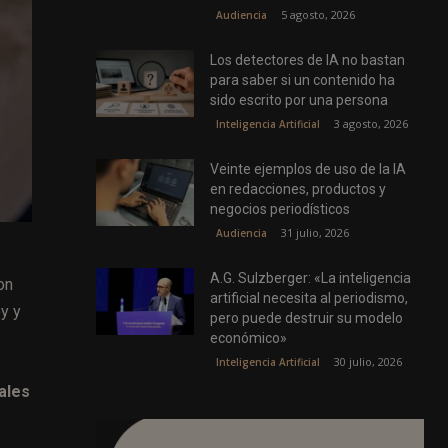
5 agosto, 2026
Audiencia
Los detectores de IA no bastan
para saber si un contenido ha
sido escrito por una persona
3 agosto, 2026
Inteligencia Artificial
Veinte ejemplos de uso de la IA
en redacciones, productos y
negocios periodísticos
31 julio, 2026
Audiencia
A.G. Sulzberger: «La inteligencia
on
artificial necesita al periodismo,
y y
pero puede destruir su modelo
económico»
30 julio, 2026
Inteligencia Artificial
ales