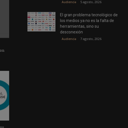
5 agosto, 2026
Audiencia
El gran problema tecnológico de
los medios ya no es la falta de
herramientas, sino su
desconexión
7 agosto, 2026
Audiencia
con
 su