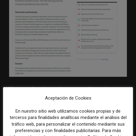
Newsguard puede instalarse como addon en los
navegadores.
En el navegador Edge es gratuito
,
Aceptación de Cookies
gracias a un acuerdo con Microsoft
, pero
en
En nuestro sitio web utilizamos cookies propias y de
Chrome, por ejemplo, tras un periodo de prueba, se
terceros para finalidades analíticas mediante el análisis del
paga por mantener una suscripción.
tráfico web, para personalizar el contenido mediante sus
preferencias y con finalidades publicitarias. Para más