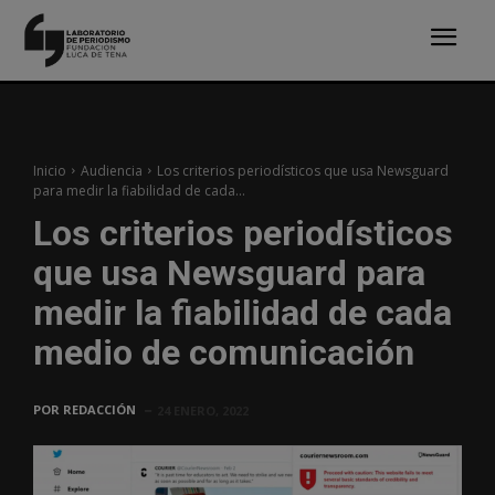
Inicio
Audiencia
Los criterios periodísticos que usa Newsguard
para medir la fiabilidad de cada...
Los criterios periodísticos
que usa Newsguard para
medir la fiabilidad de cada
medio de comunicación
POR
REDACCIÓN
24 ENERO, 2022