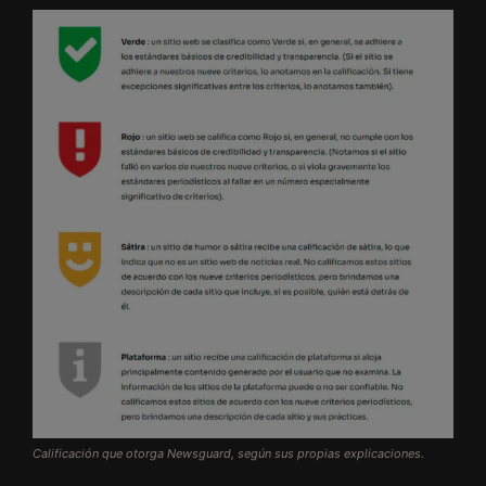
Calificación que otorga Newsguard, según sus propias explicaciones.