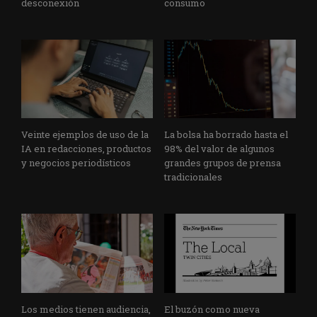
desconexión
consumo
Veinte ejemplos de uso de la
La bolsa ha borrado hasta el
IA en redacciones, productos
98% del valor de algunos
y negocios periodísticos
grandes grupos de prensa
tradicionales
Los medios tienen audiencia,
El buzón como nueva