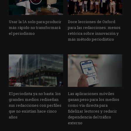
Usar la IA solo para producir
Doce lecciones de Oxford
más rápido no transformará
para las redacciones: menos
el periodismo
retórica sobre innovación y
más método periodístico
El periodista ya no basta: los
Las aplicaciones móviles
grandes medios rediseñan
ganan peso para los medios
sus redacciones con perfiles
como vía directa para
que no existían hace cinco
fidelizar lectores y reducir
años
dependencia del tráfico
externo