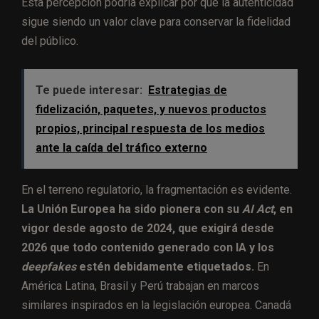
Esta percepción podría explicar por qué la autenticidad
sigue siendo un valor clave para conservar la fidelidad
del público.
Te puede interesar:
Estrategias de
fidelización, paquetes, y nuevos productos
propios, principal respuesta de los medios
ante la caída del tráfico externo
En el terreno regulatorio, la fragmentación es evidente.
La Unión Europea ha sido pionera con su
AI Act
, en
vigor desde agosto de 2024, que exigirá desde
2026 que todo contenido generado con IA y los
deepfakes
estén debidamente etiquetados.
En
América Latina, Brasil y Perú trabajan en marcos
similares inspirados en la legislación europea. Canadá