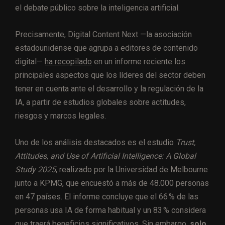
el debate público sobre la inteligencia artificial.
Precisamente, Digital Content Next —la asociación
estadounidense que agrupa a editores de contenido
digital—
ha recopilado
en un informe reciente los
principales aspectos que los líderes del sector deben
tener en cuenta ante el desarrollo y la regulación de la
IA, a partir de estudios globales sobre actitudes,
riesgos y marcos legales.
Uno de los análisis destacados es el estudio
Trust,
Attitudes, and Use of Artificial Intelligence: A Global
Study 2025
, realizado por la Universidad de Melbourne
junto a KPMG, que encuestó a más de 48.000 personas
en 47 países. El informe concluye que el 66 % de las
personas usa IA de forma habitual y un 83 % considera
que traerá beneficios significativos. Sin embargo,
solo