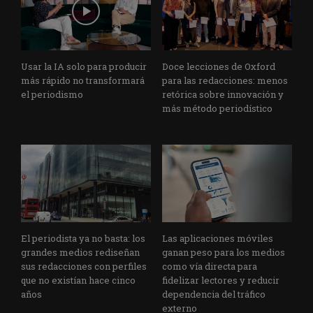
Usar la IA solo para producir
Doce lecciones de Oxford
más rápido no transformará
para las redacciones: menos
el periodismo
retórica sobre innovación y
más método periodístico
El periodista ya no basta: los
Las aplicaciones móviles
grandes medios rediseñan
ganan peso para los medios
sus redacciones con perfiles
como vía directa para
que no existían hace cinco
fidelizar lectores y reducir
años
dependencia del tráfico
externo