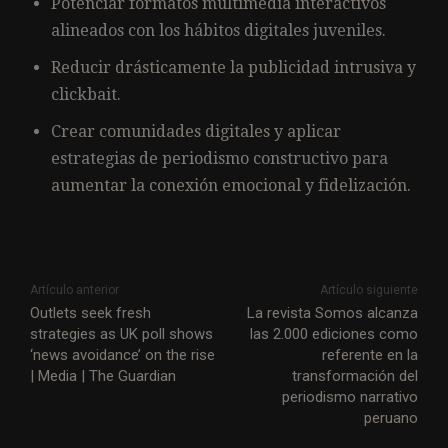
Potenciar formatos multimedia interactivos
alineados con los hábitos digitales juveniles.
Reducir drásticamente la publicidad intrusiva y
clickbait.
Crear comunidades digitales y aplicar
estrategias de periodismo constructivo para
aumentar la conexión emocional y fidelización.
Artículo anterior
Artículo siguiente
Outlets seek fresh
La revista Somos alcanza
strategies as UK poll shows
las 2.000 ediciones como
‘news avoidance’ on the rise
referente en la
| Media | The Guardian
transformación del
periodismo narrativo
peruano