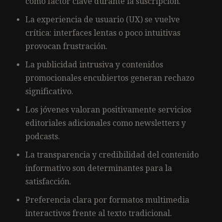
como factor clave durante la suscripción.
La experiencia de usuario (UX) se vuelve
crítica: interfaces lentas o poco intuitivas
provocan frustración.
La publicidad intrusiva y contenidos
promocionales encubiertos generan rechazo
significativo.
Los jóvenes valoran positivamente servicios
editoriales adicionales como newsletters y
podcasts.
La transparencia y credibilidad del contenido
informativo son determinantes para la
satisfacción.
Preferencia clara por formatos multimedia
interactivos frente al texto tradicional.