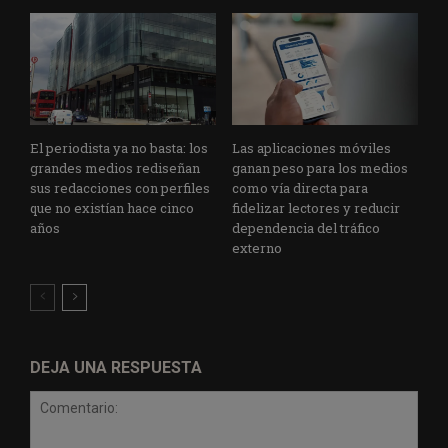
El periodista ya no basta: los
Las aplicaciones móviles
grandes medios rediseñan
ganan peso para los medios
sus redacciones con perfiles
como vía directa para
que no existían hace cinco
fidelizar lectores y reducir
años
dependencia del tráfico
externo
DEJA UNA RESPUESTA