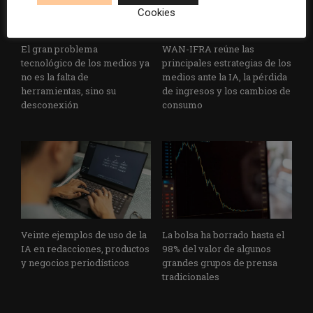
Cookies
El gran problema
WAN-IFRA reúne las
tecnológico de los medios ya
principales estrategias de los
no es la falta de
medios ante la IA, la pérdida
herramientas, sino su
de ingresos y los cambios de
desconexión
consumo
Veinte ejemplos de uso de la
La bolsa ha borrado hasta el
IA en redacciones, productos
98% del valor de algunos
y negocios periodísticos
grandes grupos de prensa
tradicionales