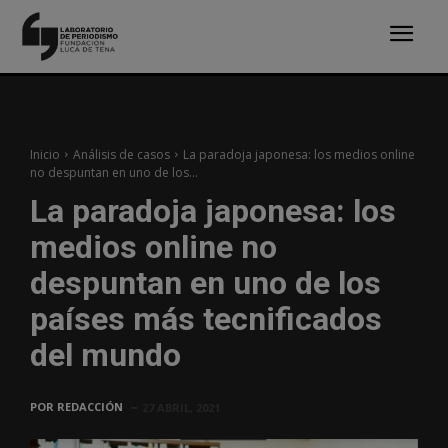
Inicio
Análisis de casos
La paradoja japonesa: los medios online
no despuntan en uno de los...
La paradoja japonesa: los
medios online no
despuntan en uno de los
países más tecnificados
del mundo
POR
REDACCIÓN
27 ABRIL, 2021