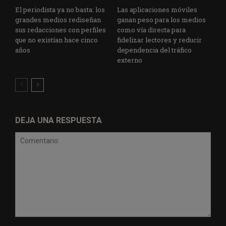
El periodista ya no basta: los
Las aplicaciones móviles
grandes medios rediseñan
ganan peso para los medios
sus redacciones con perfiles
como vía directa para
que no existían hace cinco
fidelizar lectores y reducir
años
dependencia del tráfico
externo
DEJA UNA RESPUESTA
Comentario: