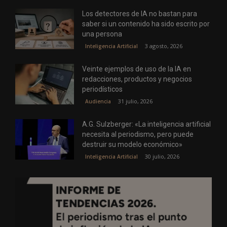
Los detectores de IA no bastan para
saber si un contenido ha sido escrito por
una persona
3 agosto, 2026
Inteligencia Artificial
Veinte ejemplos de uso de la IA en
redacciones, productos y negocios
periodísticos
31 julio, 2026
Audiencia
A.G. Sulzberger: «La inteligencia artificial
necesita al periodismo, pero puede
destruir su modelo económico»
30 julio, 2026
Inteligencia Artificial