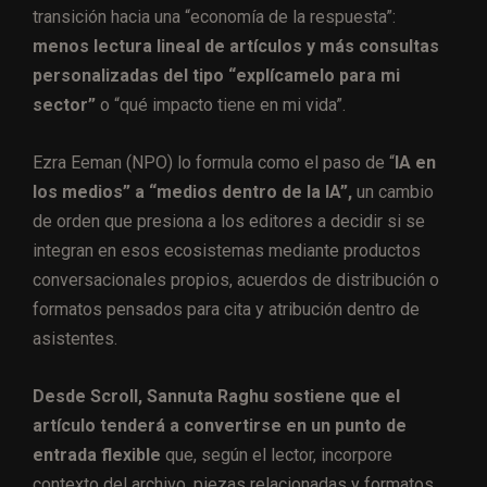
transición hacia una “economía de la respuesta”:
menos lectura lineal de artículos y más consultas
personalizadas del tipo “explícamelo para mi
sector”
o “qué impacto tiene en mi vida”.
Ezra Eeman (NPO) lo formula como el paso de “
IA en
los medios” a “medios dentro de la IA”,
un cambio
de orden que presiona a los editores a decidir si se
integran en esos ecosistemas mediante productos
conversacionales propios, acuerdos de distribución o
formatos pensados para cita y atribución dentro de
asistentes.
Desde Scroll, Sannuta Raghu sostiene que el
artículo tenderá a convertirse en un punto de
entrada flexible
que, según el lector, incorpore
contexto del archivo, piezas relacionadas y formatos