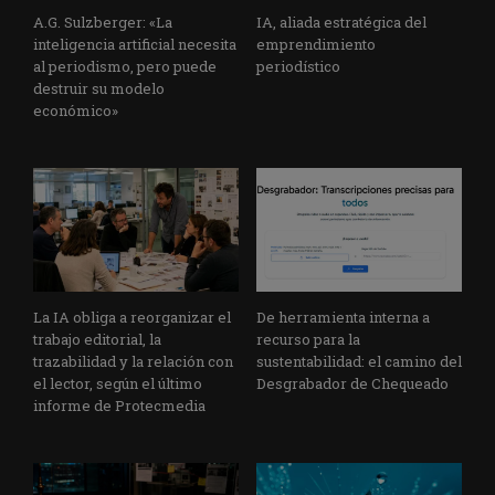
A.G. Sulzberger: «La
IA, aliada estratégica del
inteligencia artificial necesita
emprendimiento
al periodismo, pero puede
periodístico
destruir su modelo
económico»
La IA obliga a reorganizar el
De herramienta interna a
trabajo editorial, la
recurso para la
trazabilidad y la relación con
sustentabilidad: el camino del
el lector, según el último
Desgrabador de Chequeado
informe de Protecmedia