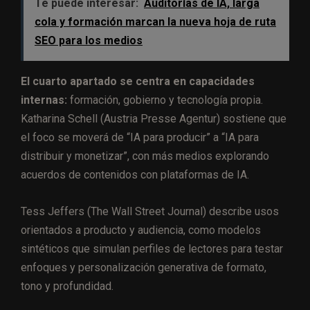
Te puede interesar:
Auditorías de IA, larga
cola y formación marcan la nueva hoja de ruta
SEO para los medios
El cuarto apartado se centra en capacidades
internas:
formación, gobierno y tecnología propia.
Katharina Schell (Austria Presse Agentur) sostiene que
el foco se moverá de “IA para producir” a “IA para
distribuir y monetizar”, con más medios explorando
acuerdos de contenidos con plataformas de IA.
Tess Jeffers (The Wall Street Journal) describe usos
orientados a producto y audiencia, como modelos
sintéticos que simulan perfiles de lectores para testar
enfoques y personalización generativa de formato,
tono y profundidad.