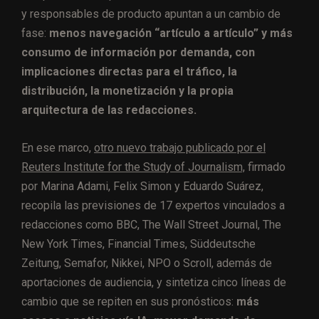
y responsables de producto apuntan a un cambio de
fase:
menos navegación “artículo a artículo” y más
consumo de información por demanda, con
implicaciones directas para el tráfico, la
distribución, la monetización y la propia
arquitectura de las redacciones.
En ese marco,
otro nuevo trabajo publicado por el
Reuters Institute for the Study of Journalism,
firmado
por Marina Adami, Felix Simon y Eduardo Suárez,
recopila las previsiones de 17 expertos vinculados a
redacciones como BBC, The Wall Street Journal, The
New York Times, Financial Times, Süddeutsche
Zeitung, Semafor, Nikkei, NPO o Scroll, además de
aportaciones de audiencia, y sintetiza cinco líneas de
cambio que se repiten en sus pronósticos:
más