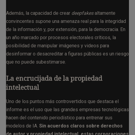
Además, la capacidad de crear
deepfakes
altamente
convincentes supone una amenaza real para la integridad
de la información y, por extensión, para la democracia. En
un año marcado por procesos electorales críticos, la
posibilidad de manipular imágenes y videos para
desinformar o desacreditar a figuras públicas es un riesgo
que no puede subestimarse.
La encrucijada de la propiedad
intelectual
Uno de los puntos más controvertidos que destaca el
informe es el uso que las grandes empresas tecnológicas
hacen del contenido periodístico para entrenar sus
modelos de IA.
Sin acuerdos claros sobre derechos
de autor y propiedad intelectual, estas corporaciones