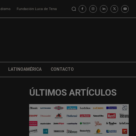
iodismo
Fundación Luca de Tena
LATINOAMÉRICA
CONTACTO
ÚLTIMOS ARTÍCULOS