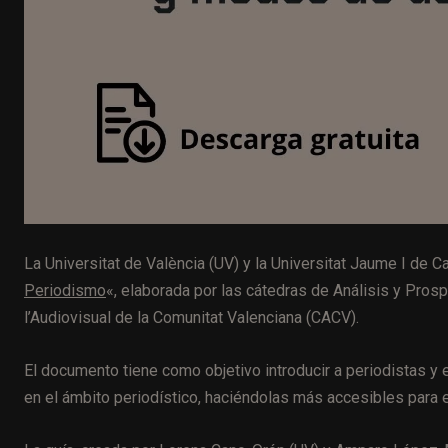
La Universitat de València (UV) y la Universitat Jaume I de Ca
Periodismo
«, elaborada por las cátedras de Análisis y Pros
l’Audiovisual de la Comunitat Valenciana (CACV)​.
El documento tiene como objetivo introducir a periodistas y e
en el ámbito periodístico, haciéndolas más accesibles para e