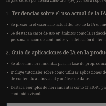
La guía, creada por Lorena Cano-Orón (UV) y Amparo López-Mer
1.
Tendencias sobre el uso actual de la IA
Se presenta el escenario actual del uso de la IA en m
Se destacan casos de uso en ámbitos como la redacció
personalización de contenidos y la detección de tend
2.
Guía de aplicaciones de IA en la produ
Se abordan herramientas para la fase de preproducci
Incluye tutoriales sobre cómo utilizar aplicaciones 
de contenido audiovisual y análisis de datos.
Destaca ejemplos de herramientas como ChatGPT para
contenido visual.