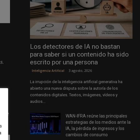
Los detectores de IA no bastan
para saber si un contenido ha sido
escrito por una persona
s.
3 agosto, 2026
Inteligencia Artificial
La irrupción de la inteligencia artificial generativa ha
abierto una nueva disputa sobre la autoría de los
contenidos digitales. Textos, imágenes, vídeos y
audios...
obre
WAN-IFRA reúne las principales
estrategias de los medios ante la
s
IA, la pérdida de ingresos y los
a
cambios de consumo