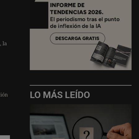
 la
LO MÁS LEÍDO
ción