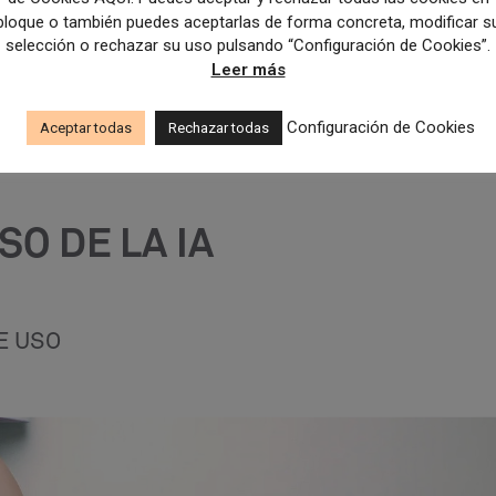
bloque o también puedes aceptarlas de forma concreta, modificar s
selección o rechazar su uso pulsando “Configuración de Cookies”.
Leer más
Configuración de Cookies
Aceptar todas
Rechazar todas