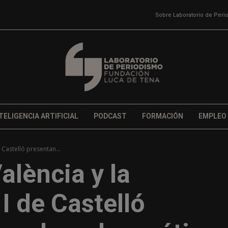
Sobre Laboratorio de Per
TELIGENCIA ARTIFICIAL
PODCAST
FORMACIÓN
EMPLEO
 Castelló presentan...
alència y la
I de Castelló