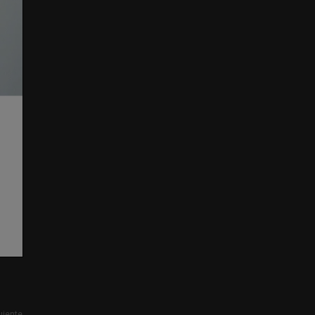
uiente