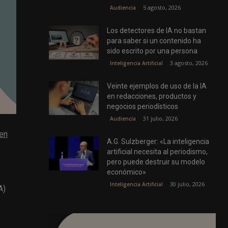
5 agosto, 2026
Audiencia
Los detectores de IA no bastan
para saber si un contenido ha
sido escrito por una persona
3 agosto, 2026
Inteligencia Artificial
Veinte ejemplos de uso de la IA
en redacciones, productos y
negocios periodísticos
31 julio, 2026
Audiencia
 en
A.G. Sulzberger: «La inteligencia
artificial necesita al periodismo,
pero puede destruir su modelo
económico»
30 julio, 2026
Inteligencia Artificial
A)