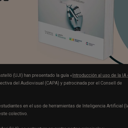
stelló (UJI) han presentado la guía «
Introducción al uso de la IA
pectiva del Audiovisual (CAPA) y patrocinada por el Consell de
studiantes en el uso de herramientas de Inteligencia Artificial (I
ste colectivo.