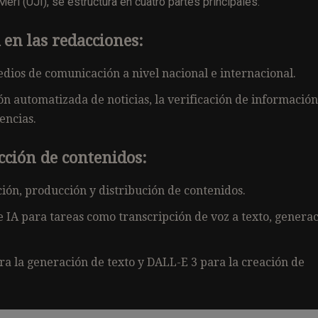
i (UJI), se estructura en cuatro partes principales:
 en las redacciones:
edios de comunicación a nivel nacional e internacional.
n automatizada de noticias, la verificación de información,
encias.
cción de contenidos:
ón, producción y distribución de contenidos.
de IA para tareas como transcripción de voz a texto, genera
 la generación de texto y DALL-E 3 para la creación de