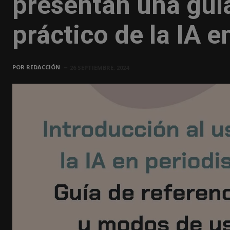
presentan una guía
práctico de la IA 
POR
REDACCIÓN
26 SEPTIEMBRE, 2024