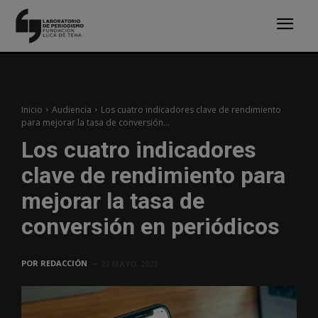
Inicio
Audiencia
Los cuatro indicadores clave de rendimiento
para mejorar la tasa de conversión...
Los cuatro indicadores
clave de rendimiento para
mejorar la tasa de
conversión en periódicos
POR
REDACCIÓN
23 MAYO, 2022