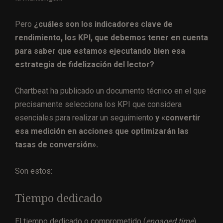
Pero
¿cuáles son los indicadores clave de
rendimiento, los KPI, que debemos tener en cuenta
para saber que estamos ejecutando bien esa
estrategia de fidelización del lector?
Chartbeat ha publicado un documento técnico en el que
precisamente selecciona los KPI que considera
esenciales para realizar un seguimiento
y «convertir
esa medición en acciones que optimizarán las
tasas de conversión».
Son estos:
Tiempo dedicado
El tiempo dedicado o comprometido (
engaged time
)