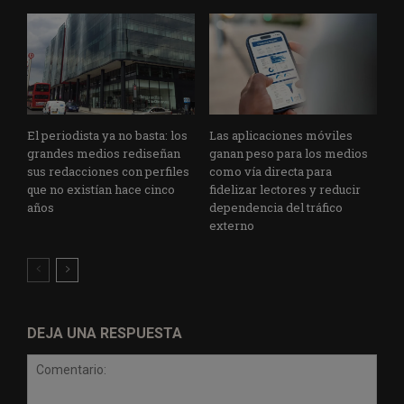
El periodista ya no basta: los
Las aplicaciones móviles
grandes medios rediseñan
ganan peso para los medios
sus redacciones con perfiles
como vía directa para
que no existían hace cinco
fidelizar lectores y reducir
años
dependencia del tráfico
externo
DEJA UNA RESPUESTA