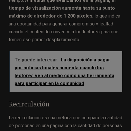
tiempo.
A medida que avanzamos en la página, el
tiempo de visualización aumenta hasta su punto
máximo de alrededor de 1.200 píxeles
, lo que indica
una oportunidad para generar compromiso y lealtad
cuando el contenido convence a los lectores para que
tomen ese primer desplazamiento.
Te puede interesar:
La disposición a pagar
por noticias locales aumenta cuando los
lectores ven al medio como una herramienta
para participar en la comunidad
Recirculación
La recirculación es una métrica que compara la cantidad
de personas en una página con la cantidad de personas