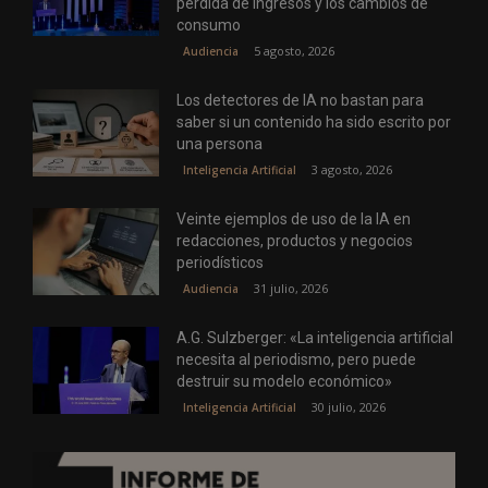
pérdida de ingresos y los cambios de
consumo
5 agosto, 2026
Audiencia
Los detectores de IA no bastan para
saber si un contenido ha sido escrito por
una persona
3 agosto, 2026
Inteligencia Artificial
Veinte ejemplos de uso de la IA en
redacciones, productos y negocios
periodísticos
31 julio, 2026
Audiencia
A.G. Sulzberger: «La inteligencia artificial
necesita al periodismo, pero puede
destruir su modelo económico»
30 julio, 2026
Inteligencia Artificial