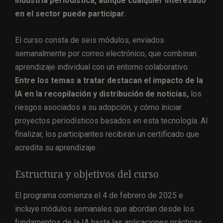
industria periodística, aunque cualquier interesado
en el sector puede participar.
El curso consta de seis módulos, enviados
semanalmente por correo electrónico, que combinan
aprendizaje individual con un entorno colaborativo.
Entre los temas a tratar destacan el impacto de la
IA en la recopilación y distribución de noticias,
los
riesgos asociados a su adopción, y cómo iniciar
proyectos periodísticos basados en esta tecnología. Al
finalizar, los participantes recibirán un certificado que
acredita su aprendizaje.
Estructura y objetivos del curso
El programa comienza el 4 de febrero de 2025 e
incluye módulos semanales que abordan desde los
fundamentos de la IA hasta las aplicaciones prácticas