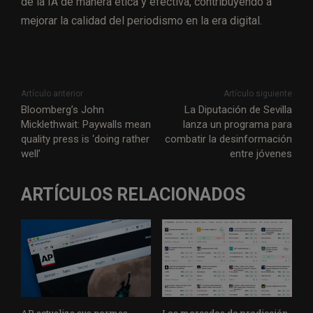
de la IA de manera ética y efectiva, contribuyendo a
mejorar la calidad del periodismo en la era digital.
Artículo anterior
Artículo siguiente
Bloomberg’s John
La Diputación de Sevilla
Micklethwait: Paywalls mean
lanza un programa para
quality press is ‘doing rather
combatir la desinformación
well’
entre jóvenes
ARTÍCULOS RELACIONADOS