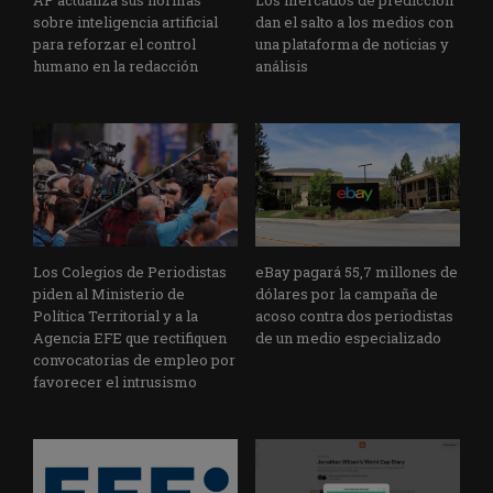
AP actualiza sus normas
Los mercados de predicción
sobre inteligencia artificial
dan el salto a los medios con
para reforzar el control
una plataforma de noticias y
humano en la redacción
análisis
Los Colegios de Periodistas
eBay pagará 55,7 millones de
piden al Ministerio de
dólares por la campaña de
Política Territorial y a la
acoso contra dos periodistas
Agencia EFE que rectifiquen
de un medio especializado
convocatorias de empleo por
favorecer el intrusismo