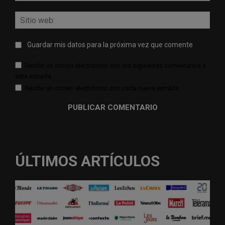
Sitio
web:
Guardar mis datos para la próxima vez que comente
Recibir un correo electrónico con los siguientes comentarios a
esta entrada.
Recibir un correo electrónico con cada nueva entrada.
ÚLTIMOS ARTÍCULOS