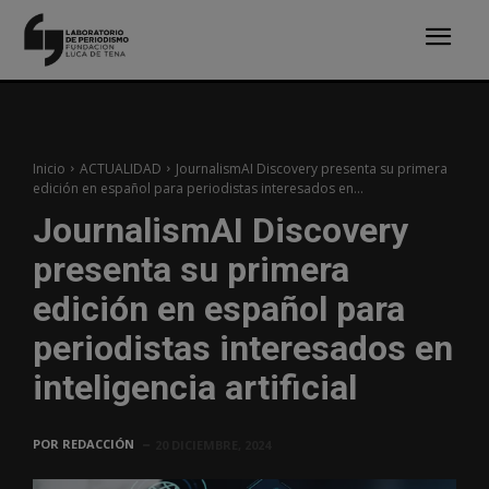
Inicio
ACTUALIDAD
JournalismAI Discovery presenta su primera
edición en español para periodistas interesados en...
JournalismAI Discovery
presenta su primera
edición en español para
periodistas interesados en
inteligencia artificial
POR
REDACCIÓN
20 DICIEMBRE, 2024