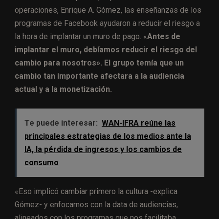
operaciones, Enrique A. Gómez, las enseñanzas de los
programas de Facebook ayudaron a reducir el riesgo a
la hora de implantar un muro de pago. «
Antes de
implantar el muro, debíamos reducir el riesgo del
cambio para nosotros». El grupo temía que un
cambio tan importante afectara a la audiencia
actual y a la monetización.
Te puede interesar:
WAN-IFRA reúne las
principales estrategias de los medios ante la
IA, la pérdida de ingresos y los cambios de
consumo
«Eso implicó cambiar primero la cultura -explica
Gómez- y enfocarnos con la data de audiencias,
alineados con los programas que nos facilitaba