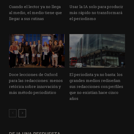
Cuando el lector ya no llega
Usar la IA solo para producir
al medio, el medio tiene que
más rápido no transformará
llegar a sus rutinas
el periodismo
Doce lecciones de Oxford
El periodista ya no basta: los
para las redacciones: menos
grandes medios rediseñan
retórica sobre innovación y
sus redacciones con perfiles
más método periodístico
que no existían hace cinco
años