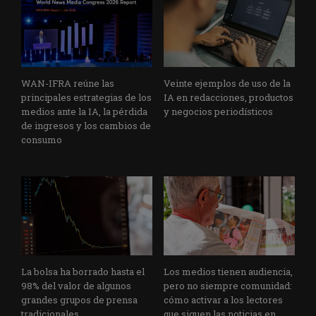
WAN-IFRA reúne las
Veinte ejemplos de uso de la
principales estrategias de los
IA en redacciones, productos
medios ante la IA, la pérdida
y negocios periodísticos
de ingresos y los cambios de
consumo
La bolsa ha borrado hasta el
Los medios tienen audiencia,
98% del valor de algunos
pero no siempre comunidad:
grandes grupos de prensa
cómo activar a los lectores
tradicionales
que siguen las noticias en