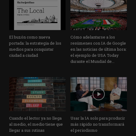
El buzón como nueva
Cómo adelantarse a los
portada: la estrategia de los
resúmenes con IA de Google
medios para conquistar
en las noticias de última hora:
ciudad a ciudad
el ejemplo de USA Today
durante el Mundial de...
Cuando el lector ya no llega
Usar la IA solo para producir
al medio, el medio tiene que
más rápido no transformará
llegar a sus rutinas
el periodismo