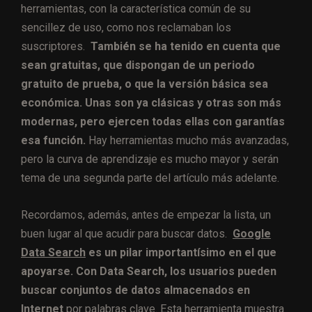
herramientas, con la característica común de su
sencillez de uso, como nos reclamaban los
suscriptores.
También se ha tenido en cuenta que
sean gratuitas, que dispongan de un periodo
gratuito de prueba, o que la versión básica sea
económica. Unas son ya clásicas y otras son más
modernas, pero ejercen todas ellas con garantías
esa función.
Hay herramientas mucho más avanzadas,
pero la curva de aprendizaje es mucho mayor y serán
tema de una segunda parte del artículo más adelante.
Recordamos, además, antes de empezar la lista, un
buen lugar al que acudir para buscar datos.
Google
Data Search
es un pilar importantísimo en el que
apoyarse. Con Data Search, los usuarios pueden
buscar conjuntos de datos almacenados en
Internet
por palabras clave. Esta herramienta muestra