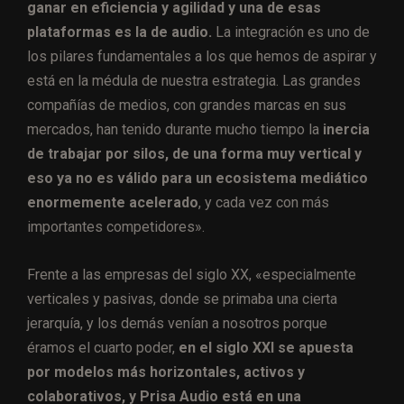
ganar en eficiencia y agilidad y una de esas
plataformas es la de audio.
La integración es uno de
los pilares fundamentales a los que hemos de aspirar y
está en la médula de nuestra estrategia. Las grandes
compañías de medios, con grandes marcas en sus
mercados, han tenido durante mucho tiempo la
inercia
de trabajar por silos, de una forma muy vertical y
eso ya no es válido para un ecosistema mediático
enormemente acelerado
, y cada vez con más
importantes competidores».
Frente a las empresas del siglo XX, «especialmente
verticales y pasivas, donde se primaba una cierta
jerarquía, y los demás venían a nosotros porque
éramos el cuarto poder,
en el siglo XXI se apuesta
por modelos más horizontales, activos y
colaborativos, y Prisa Audio está en una