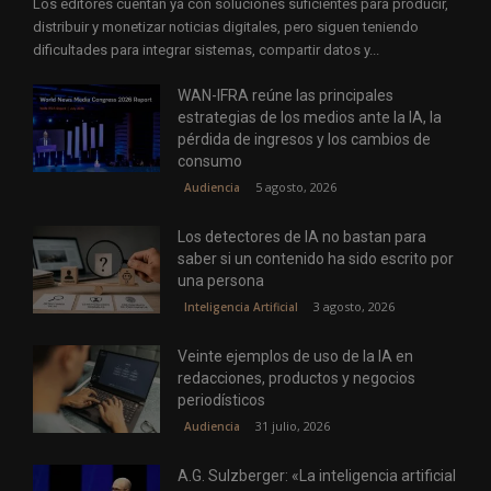
Los editores cuentan ya con soluciones suficientes para producir,
distribuir y monetizar noticias digitales, pero siguen teniendo
dificultades para integrar sistemas, compartir datos y...
WAN-IFRA reúne las principales
estrategias de los medios ante la IA, la
pérdida de ingresos y los cambios de
consumo
5 agosto, 2026
Audiencia
Los detectores de IA no bastan para
saber si un contenido ha sido escrito por
una persona
3 agosto, 2026
Inteligencia Artificial
Veinte ejemplos de uso de la IA en
redacciones, productos y negocios
periodísticos
31 julio, 2026
Audiencia
A.G. Sulzberger: «La inteligencia artificial