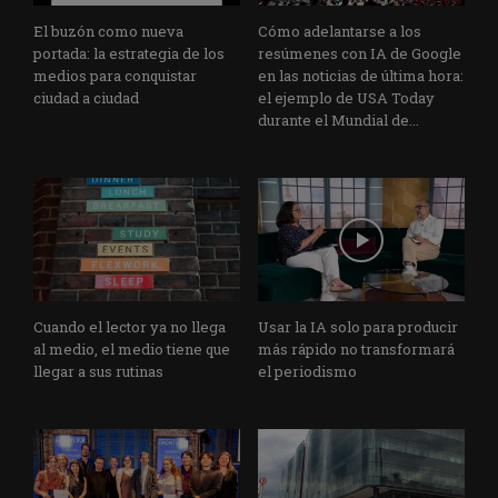
El buzón como nueva
Cómo adelantarse a los
portada: la estrategia de los
resúmenes con IA de Google
medios para conquistar
en las noticias de última hora:
ciudad a ciudad
el ejemplo de USA Today
durante el Mundial de...
Cuando el lector ya no llega
Usar la IA solo para producir
al medio, el medio tiene que
más rápido no transformará
llegar a sus rutinas
el periodismo