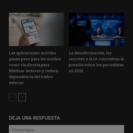
Las aplicaciones móviles
La desinformación, los
ganan peso para los medios
recortes y la IA concentran la
como vía directa para
presión sobre los periodistas
fidelizar lectores y reducir
en 2026
dependencia del tráfico
externo
DEJA UNA RESPUESTA