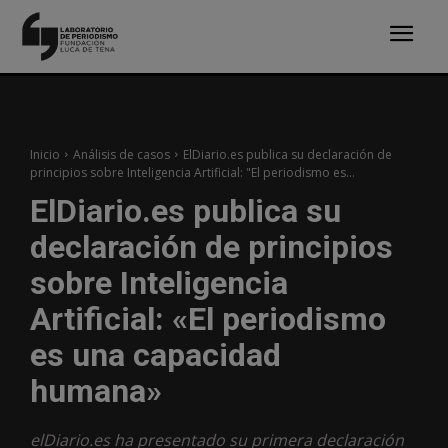
Inicio
Análisis de casos
ElDiario.es publica su declaración de
principios sobre Inteligencia Artificial: "El periodismo es...
ElDiario.es publica su
declaración de principios
sobre Inteligencia
Artificial: «El periodismo
es una capacidad
humana»
elDiario.es ha presentado su primera declaración