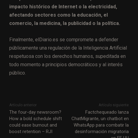
impacto histórico de Internet o la electricidad,
afectando sectores como la educación, el
comercio, la medicina, la publicidad o la política.
Finalmente, elDiario.es se compromete a defender
públicamente una regulación de la Inteligencia Artificial
respetuosa con los derechos humanos, supeditada en
todo momento a principios democráticos y al interés
público.
Artículo anterior
Artículo siguiente
The four-day newsroom?
Factchequeado lanza
How a bold schedule shift
ChatMigrante, un chatbot en
could ease burnout and
WhatsApp para combatir la
boost retention – RJI
desinformación migratoria