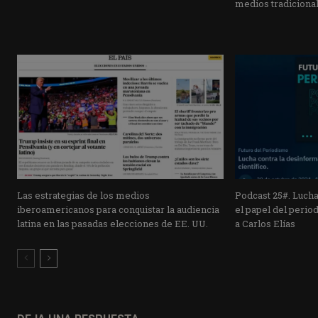
medios tradiciona
Las estrategias de los medios
Podcast 25#. Lucha
iberoamericanos para conquistar la audiencia
el papel del period
latina en las pasadas elecciones de EE. UU.
a Carlos Elías