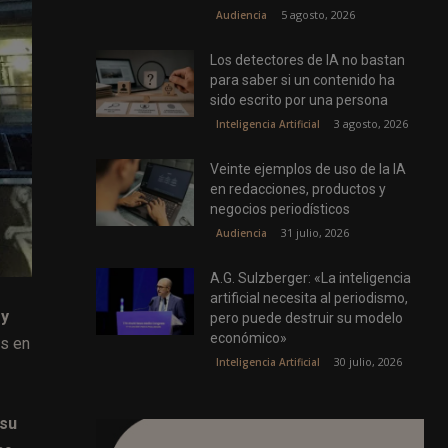
5 agosto, 2026
Audiencia
Los detectores de IA no bastan
para saber si un contenido ha
sido escrito por una persona
3 agosto, 2026
Inteligencia Artificial
Veinte ejemplos de uso de la IA
en redacciones, productos y
negocios periodísticos
31 julio, 2026
Audiencia
A.G. Sulzberger: «La inteligencia
artificial necesita al periodismo,
 y
pero puede destruir su modelo
económico»
es en
30 julio, 2026
Inteligencia Artificial
 su