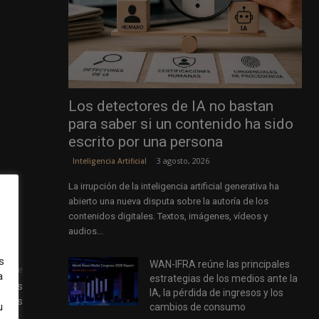
Los detectores de IA no bastan
para saber si un contenido ha sido
escrito por una persona
3 agosto, 2026
Inteligencia Artificial
La irrupción de la inteligencia artificial generativa ha
abierto una nueva disputa sobre la autoría de los
contenidos digitales. Textos, imágenes, vídeos y
audios...
s
WAN-IFRA reúne las principales
uiente
a
estrategias de los medios ante la
arios
IA, la pérdida de ingresos y los
nales
u
cambios de consumo