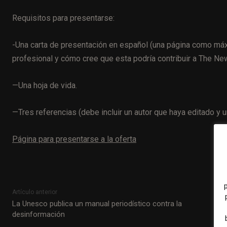
Requisitos para presentarse:
-Una carta de presentación en español (una página como máx
profesional y cómo cree que esta podría contribuir a The Ne
—Una hoja de vida.
—Tres referencias (debe incluir un autor que haya editado y un 
Página para presentarse a la oferta
Artículo anterior
La Unesco publica un manual periodístico contra la
desinformación