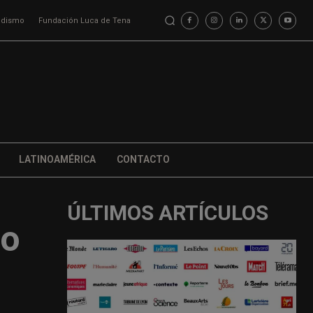
iodismo
Fundación Luca de Tena
LATINOAMÉRICA
CONTACTO
ÚLTIMOS ARTÍCULOS
to