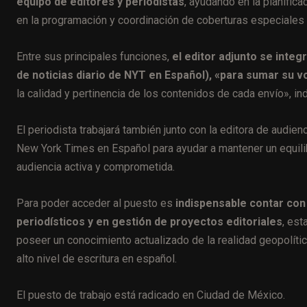
equipo de editores y periodistas
, ayudando en la planifica
en la programación y coordinación de coberturas especiales y
Entre sus principales funciones,
el editor adjunto se integ
de noticias diario de NYT en Español), «para sumar su vo
la calidad y pertinencia de los contenidos de cada envío», in
El periodista trabajará también junto con la editora de audi
New York Times en Español para ayudar a mantener un equilibr
audiencia activa y comprometida.
Para poder acceder al puesto es
indispensable contar con
periodísticos y en gestión de proyectos editoriales
, est
poseer un conocimiento actualizado de la realidad geopolític
alto nivel de escritura en español.
El puesto de trabajo está radicado en Ciudad de México.