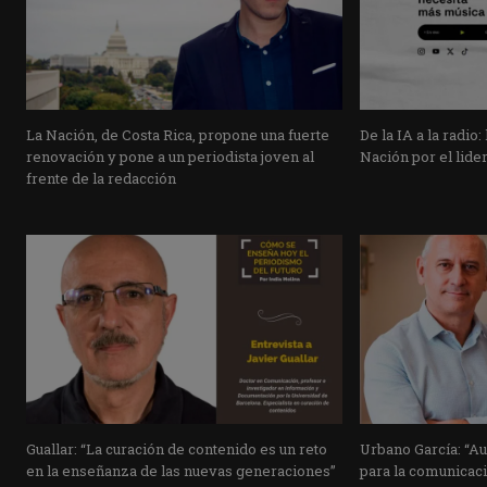
La Nación, de Costa Rica, propone una fuerte
De la IA a la radio:
renovación y pone a un periodista joven al
Nación por el lide
frente de la redacción
Guallar: “La curación de contenido es un reto
Urbano García: “Au
en la enseñanza de las nuevas generaciones”
para la comunicaci