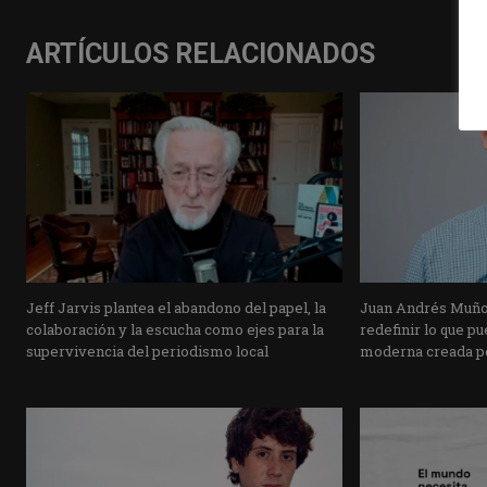
ARTÍCULOS RELACIONADOS
Jeff Jarvis plantea el abandono del papel, la
Juan Andrés Muñ
colaboración y la escucha como ejes para la
redefinir lo que pu
supervivencia del periodismo local
moderna creada po