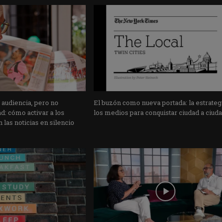
 audiencia, pero no
El buzón como nueva portada: la estrateg
: cómo activar a los
los medios para conquistar ciudad a ciud
 las noticias en silencio