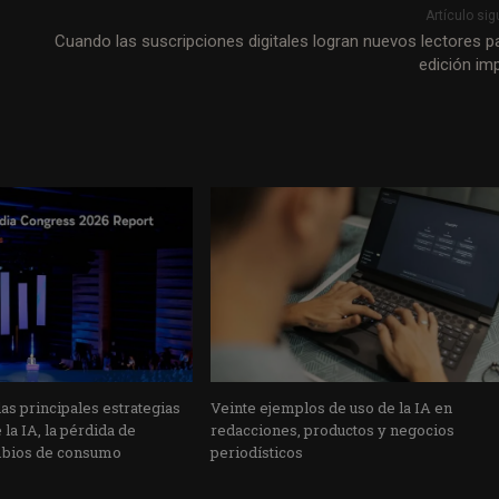
Artículo sig
Cuando las suscripciones digitales logran nuevos lectores pa
edición im
s principales estrategias
Veinte ejemplos de uso de la IA en
la IA, la pérdida de
redacciones, productos y negocios
mbios de consumo
periodísticos