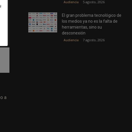
5 agosto, 2026
Audiencia
u
El gran problema tecnológico de
los medios ya no es la falta de
herramientas, sino su
desconexión
7 agosto, 2026
Audiencia
zo a