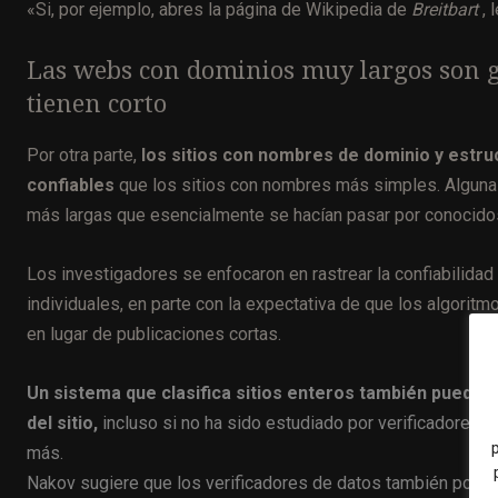
«Si, por ejemplo, abres la página de Wikipedia de
Breitbart
, 
Las webs con dominios muy largos son g
tienen corto
Por otra parte,
los sitios con nombres de dominio y est
confiables
que los sitios con nombres más simples. Algunas
más largas que esencialmente se hacían pasar por conocid
Los investigadores se enfocaron en rastrear la confiabilida
individuales, en parte con la expectativa de que los algori
en lugar de publicaciones cortas.
Un sistema que clasifica sitios enteros también puede se
del sitio,
incluso si no ha sido estudiado por verificadores
más.
Nakov sugiere que los verificadores de datos también podrían