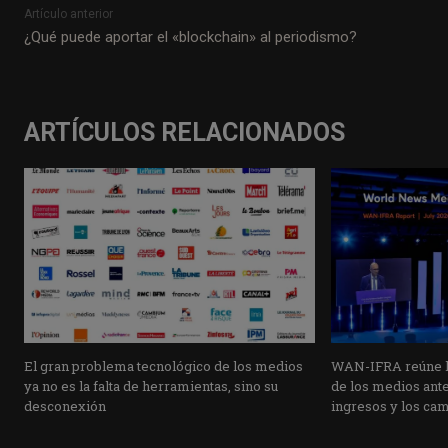
Artículo anterior
¿Qué puede aportar el «blockchain» al periodismo?
ARTÍCULOS RELACIONADOS
El gran problema tecnológico de los medios
WAN-IFRA reúne la
ya no es la falta de herramientas, sino su
de los medios ante 
desconexión
ingresos y los ca