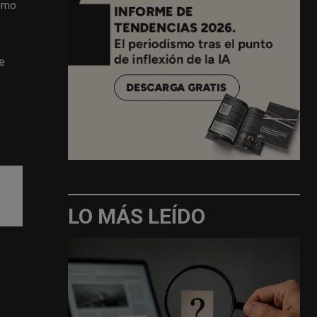
cómo
ce
LO MÁS LEÍDO