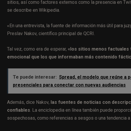
sitios, así como factores externos como la presencia en Twit
se describe en Wikipedia.
«En una entrevista, la fuente de información más útil para juz
Preslav Nakov, científico principal de QCRI.
Tal vez, como era de esperar,
«los sitios menos factuales 
emocional que los que informaban más contenido fácti
Te puede interesar:
Spread, el modelo que reúne a p
presenciales para conectar con nuevas audiencias
Además, dice Nakov,
las fuentes de noticias con descrip
confiables
. La enciclopedia en línea también puede proporc
sospechosas, como referencias a sesgos o una tendencia a di