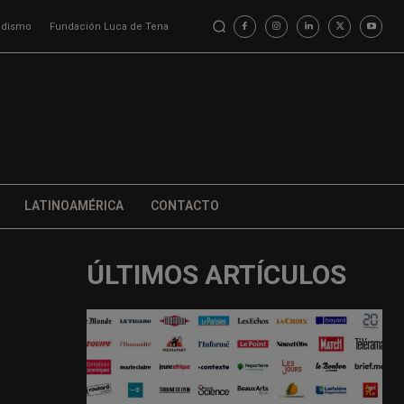
iodismo
Fundación Luca de Tena
LATINOAMÉRICA
CONTACTO
ÚLTIMOS ARTÍCULOS