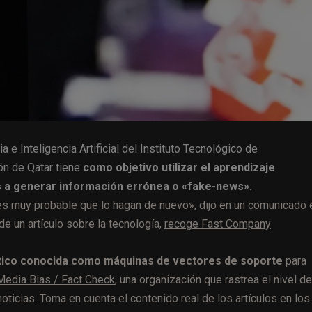
 e Inteligencia Artificial del Instituto Tecnológico de
ón de Qatar tiene
como objetivo utilizar el aprendizaje
s a generar información errónea o «fake-news».
 es muy probable que lo hagan de nuevo», dijo en un comunicado 
e un artículo sobre la tecnología,
recoge Fast Company
mático conocida como máquinas de vectores de soporte
para
Media Bias / Fact Check
, una organización que rastrea el nivel de
noticias. Toma en cuenta el contenido real de los artículos en los