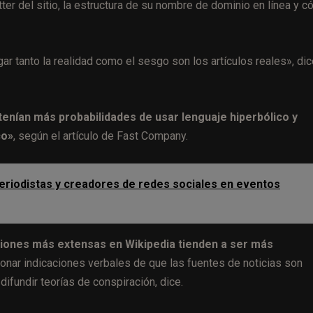
ter del sitio, la estructura de su nombre de dominio en línea y 
gar tanto la realidad como el sesgo son los artículos reales», di
tenían más probabilidades de usar lenguaje hiperbólico y
co»
, según el artículo de Fast Company.
eriodistas y creadores de redes sociales en eventos
ciones más extensas en Wikipedia tienden a ser más
ionar indicaciones verbales de que las fuentes de noticias son
fundir teorías de conspiración, dice.