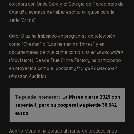
colabora con Onda Cero y el Colegio de Periodistas de
Cataluña, además de haber escrito un guion para la
serie ‘Crims’.
Carol Díaz ha trabajado en programas de televisión
como “Chester” o “Los hermanos Torres” y en
documentales de true crime como
Luz en la oscuridad
(Movistar+). Desde True Crime Factory, ha participado
en proyectos como el pódcast
¿Por qué matamos?
(Amazon Audible).
Te puede interesar:
La Marea cierra 2025 con
superávit, pero su cooperativa pierde 38.542
euros
Adolfo Moreno ha estado al frente de producciones