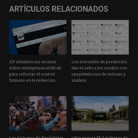
ARTÍCULOS RELACIONADOS
AP actualiza sus normas
Los mercados de predicción
sobre inteligencia artificial
dan el salto a los medios con
para reforzar el control
una plataforma de noticias y
humano en la redacción
análisis
Los Colegios de Periodistas
eBay pagará 55,7 millones de