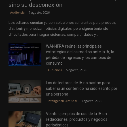
sino su desconexión
7 agosto, 2026
Audiencia
Los editores cuentan ya con soluciones suficientes para producir,
distribuir y monetizar noticias digitales, pero siguen teniendo
dificultades para integrar sistemas, compartir datos y...
WAN-IFRA reúne las principales
estrategias de los medios ante la IA, la
pérdida de ingresos y los cambios de
consumo
5 agosto, 2026
Audiencia
Los detectores de IA no bastan para
saber si un contenido ha sido escrito por
una persona
3 agosto, 2026
Inteligencia Artificial
Veinte ejemplos de uso de la IA en
redacciones, productos y negocios
periodísticos