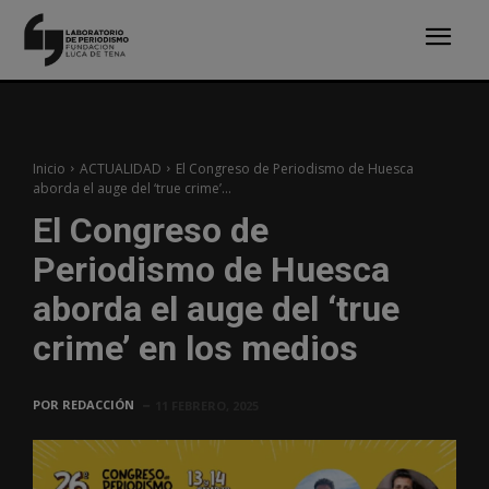
Inicio
ACTUALIDAD
El Congreso de Periodismo de Huesca
aborda el auge del ‘true crime’...
El Congreso de
Periodismo de Huesca
aborda el auge del ‘true
crime’ en los medios
POR
REDACCIÓN
11 FEBRERO, 2025