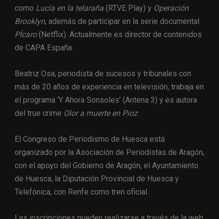
como
Lucía en la telaraña
(RTVE Play) y
Operación
Brooklyn
, además de participar en la serie documental
PÍcaro
(Netflix). Actualmente es director de contenidos
de CAPA España.
Beatriz Osa, periodista de sucesos y tribunales con
más de 20 años de experiencia en televisión, trabaja en
el programa ‘Y Ahora Sonsoles’ (Antena 3) y es autora
del true crime
Olor a muerte en Pioz
.
El Congreso de Periodismo de Huesca está
organizado por la Asociación de Periodistas de Aragón,
con el apoyo del Gobierno de Aragón, el Ayuntamiento
de Huesca, la Diputación Provincial de Huesca y
Telefónica, con Renfe como tren oficial.
Las inscripciones pueden realizarse a través de la web