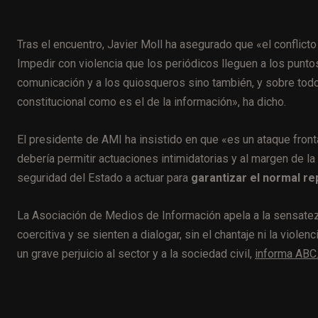
Tras el encuentro, Javier Moll ha asegurado que «el conflict
Impedir con violencia que los periódicos lleguen a los punto
comunicación y a los quiosqueros sino también, y sobre todo
constitucional como es el de la información», ha dicho.
El presidente de AMI ha insistido en que «es un ataque front
debería permitir actuaciones intimidatorias y al margen de la
seguridad del Estado a actuar para
garantizar el normal re
La Asociación de Medios de Información apela a la sensatez 
coercitiva y se sienten a dialogar, sin el chantaje ni la viole
un grave perjuicio al sector y a la sociedad civil,
informa ABC