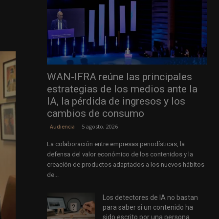
WAN-IFRA reúne las principales
estrategias de los medios ante la
IA, la pérdida de ingresos y los
cambios de consumo
5 agosto, 2026
Audiencia
La colaboración entre empresas periodísticas, la
defensa del valor económico de los contenidos y la
creación de productos adaptados a los nuevos hábitos
de...
Los detectores de IA no bastan
para saber si un contenido ha
sido escrito por una persona