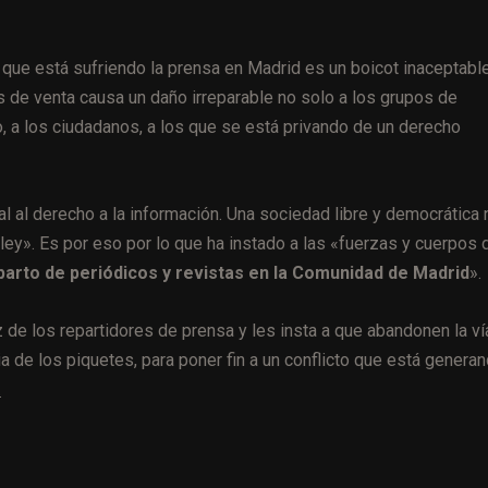
o que está sufriendo la prensa en Madrid es un boicot inaceptable
s de venta causa un daño irreparable no solo a los grupos de
, a los ciudadanos, a los que se está privando de un derecho
al al derecho a la información. Una sociedad libre y democrática 
 ley». Es por eso por lo que ha instado a las «fuerzas y cuerpos 
parto de periódicos y revistas en la Comunidad de Madrid
».
de los repartidores de prensa y les insta a que abandonen la ví
ncia de los piquetes, para poner fin a un conflicto que está genera
.