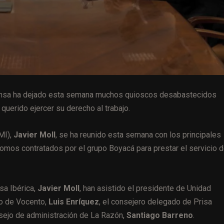
 prensa ha dejado esta semana muchos quioscos desabastecidos
uerido ejercer su derecho al trabajo.
MI),
Javier Moll
, se ha reunido esta semana con los principales
nomos contratados por el grupo Boyacá para prestar el servicio 
sa Ibérica,
Javier Moll
, han asistido el presidente de Unidad
do de Vocento,
Luis Enríquez
, el consejero delegado de Prisa
nsejo de administración de La Razón,
Santiago Barreno
.