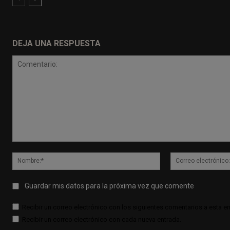
DEJA UNA RESPUESTA
Comentario:
Nombre:*
Guardar mis datos para la próxima vez que comente
Recibir un correo electrónico con los siguientes comentarios a esta en
Recibir un correo electrónico con cada nueva entrada.