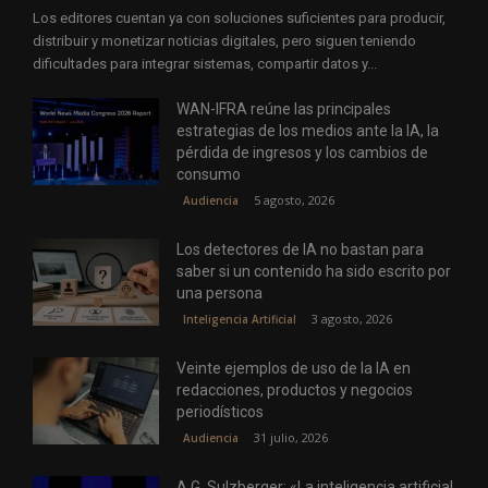
Los editores cuentan ya con soluciones suficientes para producir,
distribuir y monetizar noticias digitales, pero siguen teniendo
dificultades para integrar sistemas, compartir datos y...
WAN-IFRA reúne las principales
estrategias de los medios ante la IA, la
pérdida de ingresos y los cambios de
consumo
5 agosto, 2026
Audiencia
Los detectores de IA no bastan para
saber si un contenido ha sido escrito por
una persona
3 agosto, 2026
Inteligencia Artificial
Veinte ejemplos de uso de la IA en
redacciones, productos y negocios
periodísticos
31 julio, 2026
Audiencia
A.G. Sulzberger: «La inteligencia artificial