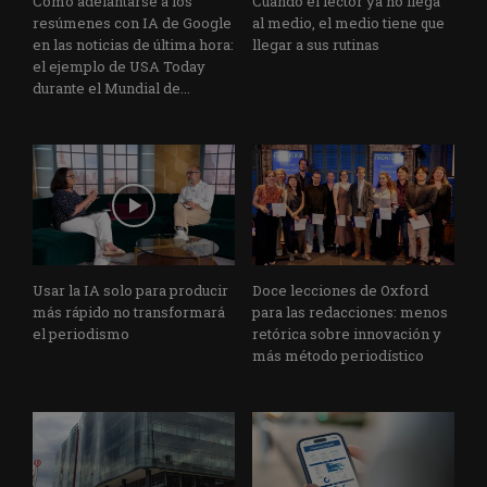
Cómo adelantarse a los
Cuando el lector ya no llega
resúmenes con IA de Google
al medio, el medio tiene que
en las noticias de última hora:
llegar a sus rutinas
el ejemplo de USA Today
durante el Mundial de...
Usar la IA solo para producir
Doce lecciones de Oxford
más rápido no transformará
para las redacciones: menos
el periodismo
retórica sobre innovación y
más método periodístico