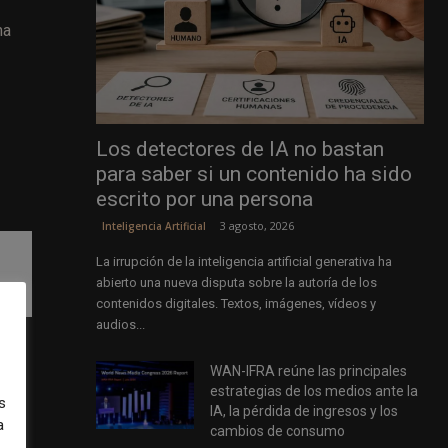
ma
Los detectores de IA no bastan
para saber si un contenido ha sido
escrito por una persona
3 agosto, 2026
Inteligencia Artificial
La irrupción de la inteligencia artificial generativa ha
abierto una nueva disputa sobre la autoría de los
contenidos digitales. Textos, imágenes, vídeos y
audios...
WAN-IFRA reúne las principales
estrategias de los medios ante la
s
t,
IA, la pérdida de ingresos y los
a
res
cambios de consumo