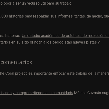
o podría ser un recurso útil para su trabajo.
000 historias para respaldar sus informes, tantas, de hecho, qu
es historias.
Un estudio académico de prácticas de redacción e
rios en su sitio brindan a los periodistas nuevas pistas y
 comentarios
The Coral project, es importante enfocar este trabajo de la maner
uchando y comprometiendo a tu comunidad»
Mónica Guzmán sugi