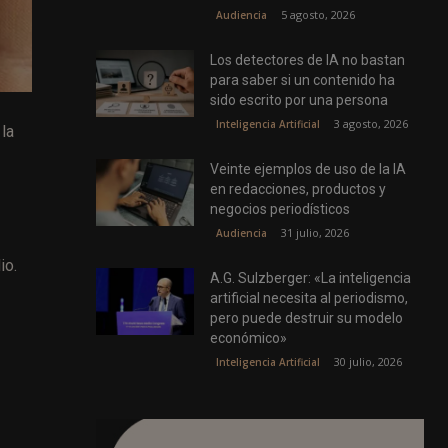
5 agosto, 2026
Audiencia
Los detectores de IA no bastan
para saber si un contenido ha
sido escrito por una persona
3 agosto, 2026
Inteligencia Artificial
 la
Veinte ejemplos de uso de la IA
en redacciones, productos y
negocios periodísticos
31 julio, 2026
Audiencia
io.
A.G. Sulzberger: «La inteligencia
artificial necesita al periodismo,
pero puede destruir su modelo
económico»
30 julio, 2026
Inteligencia Artificial