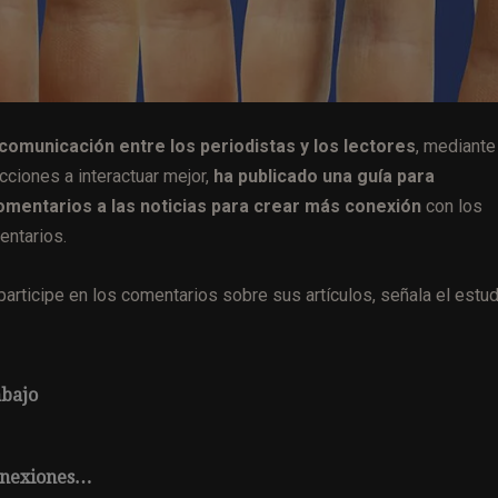
a comunicación entre los periodistas y los lectores
, mediante
cciones a interactuar mejor,
ha publicado una guía para
omentarios a las noticias para crear más conexión
con los
entarios.
rticipe en los comentarios sobre sus artículos, señala el estud
abajo
conexiones…