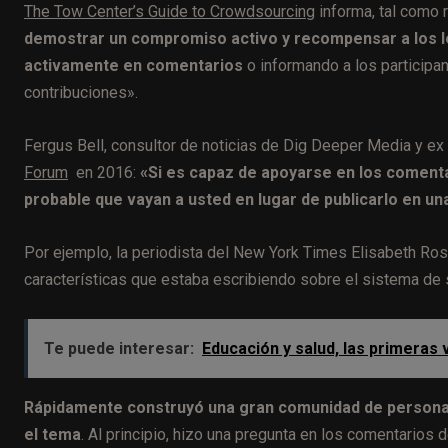
The Tow Center’s Guide to Crowdsourcing
informa, tal como 
demostrar un compromiso activo y recompensar a los 
activamente en comentarios
o informando a los participan
contribuciones».
Fergus Bell, consultor de noticias de Dig Deeper Media y ex 
Forum
en 2016:
«Si es capaz de apoyarse en los comenta
probable que vayan a usted en lugar de publicarlo en un
Por ejemplo, la periodista del New York Times Elisabeth Ro
características que estaba escribiendo sobre el sistema de
Te puede interesar:
Educación y salud, las primeras 
Rápidamente construyó una gran comunidad de personas
el tema
. Al principio, hizo una pregunta en los comentarios 