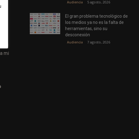
5 agosto, 2026
Audiencia
u
El gran problema tecnológico de
los medios ya no es la falta de
herramientas, sino su
desconexión
re
7 agosto, 2026
Audiencia
s mi
 a mi
o