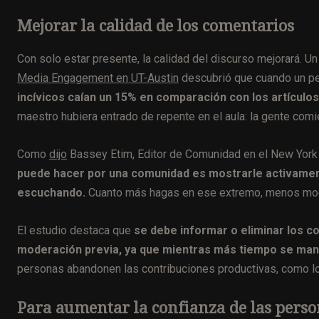
Mejorar la calidad de los comentarios
Con solo estar presente, la calidad del discurso mejorará. 
Media Engagement en UT-Austin
descubrió que cuando un per
incívicos caían un 15% en comparación con los artículos
maestro hubiera entrado de repente en el aula: la gente com
Como
dijo
Bassey Etim, Editor de Comunidad en el New Yor
puede hacer por una comunidad es mostrarle activament
escuchando.
Cuanto más hagas en ese extremo, menos mode
El estudio destaca que
se debe informar o eliminar los c
moderación previa, ya que mientras más tiempo se ma
personas abandonen las contribuciones productivas, como l
Para aumentar la confianza de las perso