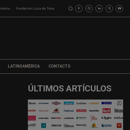
iodismo
Fundación Luca de Tena
LATINOAMÉRICA
CONTACTO
ÚLTIMOS ARTÍCULOS