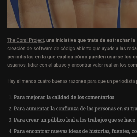
The Coral Project,
una iniciativa que trata de estrechar l
creación de software de código abierto que ayude a las reda
periodistas en la que explica cómo pueden usarse los c
usuarios, lidiar con el abuso y encontrar valor real en los com
Hay al menos cuatro buenas razones para que un periodista pa
Para mejorar la calidad de los comentarios
Para aumentar la confianza de las personas en su tr
Para crear un público leal a los trabajos que se hace
Para encontrar nuevas ideas de historias, fuentes, 