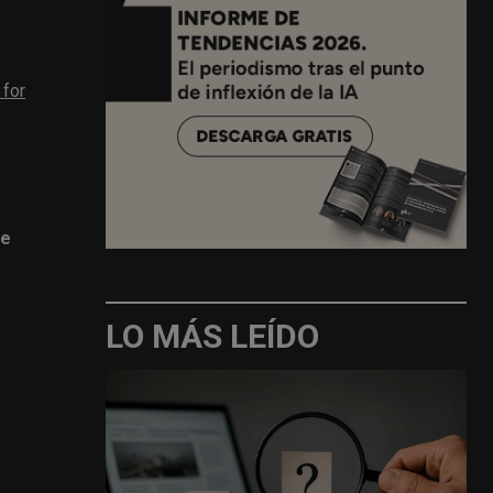
 for
ue
LO MÁS LEÍDO