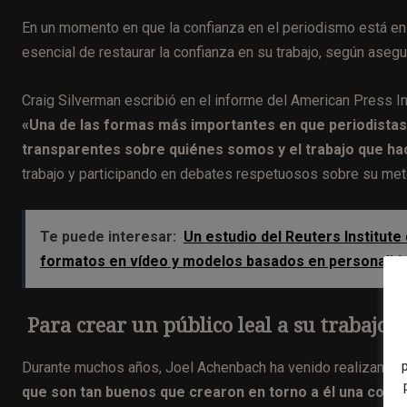
En un momento en que la confianza en el periodismo está en 
esencial de restaurar la confianza en su trabajo, según asegu
Craig Silverman escribió en el informe del American Press In
«Una de las formas más importantes en que periodistas 
transparentes sobre quiénes somos y el trabajo que h
trabajo y participando en debates respetuosos sobre su met
Te puede interesar:
Un estudio del Reuters Institute
formatos en vídeo y modelos basados en personalid
Para crear un público leal a su trabajo
Durante muchos años, Joel Achenbach ha venido realizando u
que son tan buenos que crearon en torno a él una com