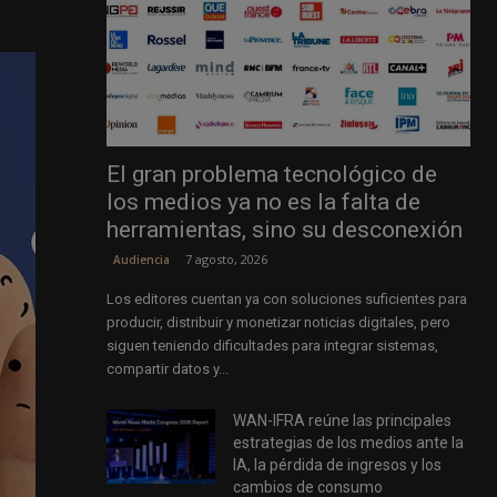
El gran problema tecnológico de
los medios ya no es la falta de
herramientas, sino su desconexión
7 agosto, 2026
Audiencia
Los editores cuentan ya con soluciones suficientes para
producir, distribuir y monetizar noticias digitales, pero
siguen teniendo dificultades para integrar sistemas,
compartir datos y...
WAN-IFRA reúne las principales
estrategias de los medios ante la
IA, la pérdida de ingresos y los
cambios de consumo