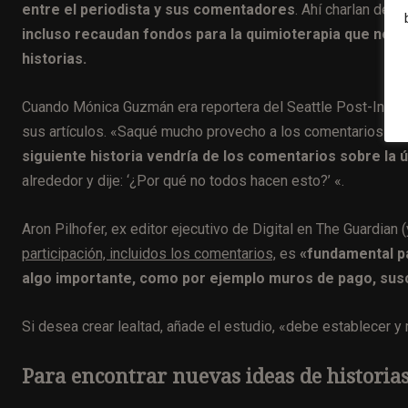
entre el periodista y sus comentadores
. Ahí charlan de t
incluso
recaudan fondos para la quimioterapia que nece
historias.
Cuando Mónica Guzmán era reportera del Seattle Post-Intel
sus artículos. «Saqué mucho provecho a los comentarios», 
siguiente historia vendría de los comentarios sobre la ú
alrededor y dije: ‘¿Por qué no todos hacen esto?’ «.
Aron Pilhofer, ex editor ejecutivo de Digital en The Guardian
participación, incluidos los comentarios,
es
«fundamental pa
algo importante, como por ejemplo muros de pago, sus
Si desea crear lealtad, añade el estudio, «debe establecer 
Para encontrar nuevas ideas de historia