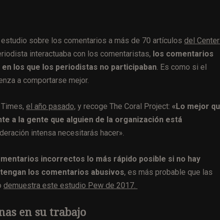
Un estudio sobre los comentarios a más de 70 artículos
del Center
iodista interactuaba con los comentaristas,
los comentarios
 en los que los periodistas no participaban
. Es como si el
ienza a comportarse mejor.
k Times,
el año pasado,
y recoge The Coral Project:
«Lo mejor q
e a la gente que alguien de la organización está
ración intensa necesitarás hacer».
omentarios incorrectos lo más rápido posible si no hay
ntengan los comentarios abusivos
, es más probable que las
o
demuestra este estudio Pew de 2017.
nas en su trabajo