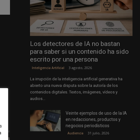
Los detectores de IA no bastan
para saber si un contenido ha sido
escrito por una persona
3 agosto, 2026
Inteligencia Artificial
La irrupción de la inteligencia artificial generativa ha
abierto una nueva disputa sobre la autoría de los
contenidos digitales. Textos, imágenes, vídeos y
audios...
Veinte ejemplos de uso de la IA
en redacciones, productos y
negocios periodísticos
s
uiente
a
31 julio, 2026
Audiencia
tales