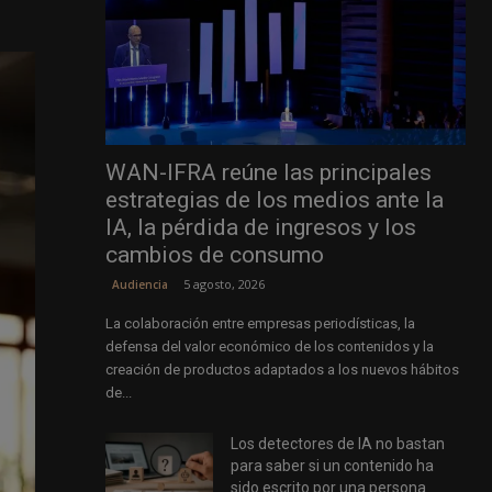
WAN-IFRA reúne las principales
estrategias de los medios ante la
IA, la pérdida de ingresos y los
cambios de consumo
5 agosto, 2026
Audiencia
La colaboración entre empresas periodísticas, la
defensa del valor económico de los contenidos y la
creación de productos adaptados a los nuevos hábitos
de...
Los detectores de IA no bastan
para saber si un contenido ha
sido escrito por una persona