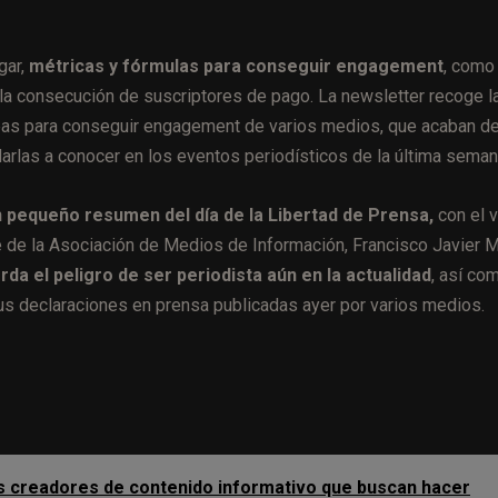
gar,
métricas y fórmulas para conseguir engagement
, como
 la consecución de suscriptores de pago. La newsletter recoge l
eas para conseguir engagement de varios medios, que acaban d
darlas a conocer en los eventos periodísticos de la última seman
 pequeño resumen del día de la Libertad de Prensa,
con el 
 de la Asociación de Medios de Información, Francisco Javier M
rda el peligro de ser periodista aún en la actualidad
, así co
s declaraciones en prensa publicadas ayer por varios medios.
 los creadores de contenido informativo que buscan hacer