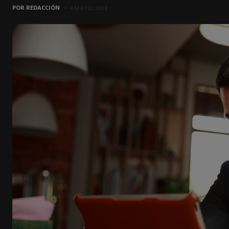
POR
REDACCIÓN
4 MAYO, 2018