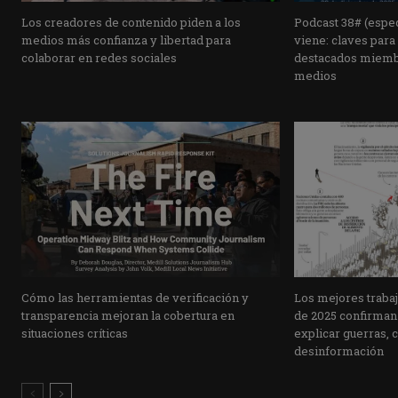
Los creadores de contenido piden a los
Podcast 38# (espec
medios más confianza y libertad para
viene: claves para
colaborar en redes sociales
destacados miembro
medios
Cómo las herramientas de verificación y
Los mejores traba
transparencia mejoran la cobertura en
de 2025 confirman 
situaciones críticas
explicar guerras, cl
desinformación