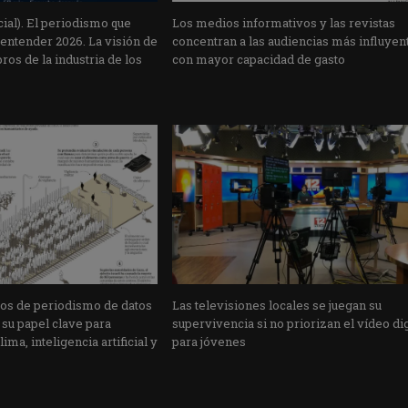
ial). El periodismo que
Los medios informativos y las revistas
 entender 2026. La visión de
concentran a las audiencias más influyen
s de la industria de los
con mayor capacidad de gasto
jos de periodismo de datos
Las televisiones locales se juegan su
su papel clave para
supervivencia si no priorizan el vídeo dig
ima, inteligencia artificial y
para jóvenes