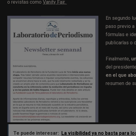
o revistas como
Vanity Fair.
En segundo lu
paso previo a
fórmulas e id
publicarlas o 
Finalmente,
un
del presidente
en el que abo
resumen de su
Te puede interesar:
La visibilidad ya no basta para