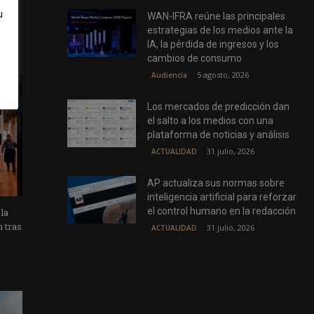
u
WAN-IFRA reúne las principales
estrategias de los medios ante la
IA, la pérdida de ingresos y los
cambios de consumo
5 agosto, 2026
Audiencia
Los mercados de predicción dan
el salto a los medios con una
plataforma de noticias y análisis
31 julio, 2026
ACTUALIDAD
AP actualiza sus normas sobre
inteligencia artificial para reforzar
el control humano en la redacción
 la
n tras
31 julio, 2026
ACTUALIDAD