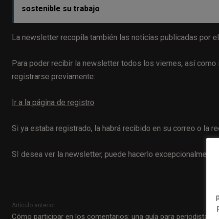
sostenible su trabajo
La newsletter recopila también las noticias publicadas por e
Para poder recibir la newsletter todos los viernes, así com
registrarse previamente:
Ir a la página de registro
Si ya estaba registrado, la habrá recibido en su correo o la 
SI desea ver la newsletter, puede hacerlo excepcionalment
Artículo anterior
Cómo participar en los comentarios: una guía para periodistas