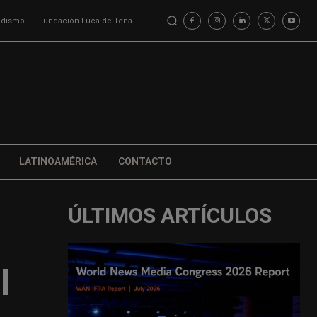
iodismo
Fundación Luca de Tena
LATINOAMÉRICA
CONTACTO
ÚLTIMOS ARTÍCULOS
l