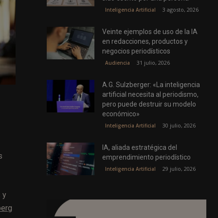
3 agosto, 2026
Inteligencia Artificial
Veinte ejemplos de uso de la IA
en redacciones, productos y
negocios periodísticos
31 julio, 2026
Audiencia
A.G. Sulzberger: «La inteligencia
artificial necesita al periodismo,
pero puede destruir su modelo
económico»
30 julio, 2026
Inteligencia Artificial
IA, aliada estratégica del
s
emprendimiento periodístico
29 julio, 2026
Inteligencia Artificial
 y
erg