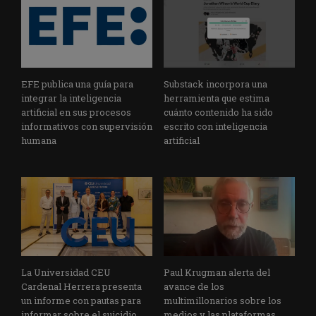
EFE publica una guía para
Substack incorpora una
integrar la inteligencia
herramienta que estima
artificial en sus procesos
cuánto contenido ha sido
informativos con supervisión
escrito con inteligencia
humana
artificial
La Universidad CEU
Paul Krugman alerta del
Cardenal Herrera presenta
avance de los
un informe con pautas para
multimillonarios sobre los
informar sobre el suicidio
medios y las plataformas