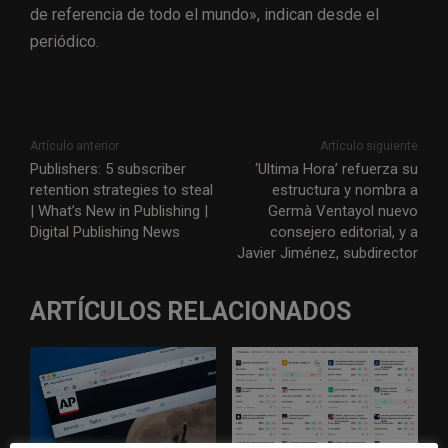
de referencia de todo el mundo», indican desde el
periódico.
Artículo anterior
Artículo siguiente
Publishers: 5 subscriber
‘Ultima Hora’ refuerza su
retention strategies to steal
estructura y nombra a
| What’s New in Publishing |
Germà Ventayol nuevo
Digital Publishing News
consejero editorial, y a
Javier Jiménez, subdirector
ARTÍCULOS RELACIONADOS